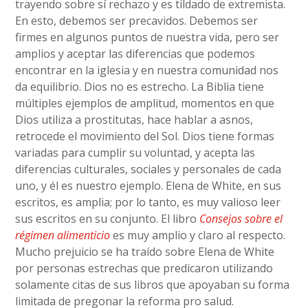
trayendo sobre sí rechazo y es tildado de extremista.
En esto, debemos ser precavidos. Debemos ser
firmes en algunos puntos de nuestra vida, pero ser
amplios y aceptar las diferencias que podemos
encontrar en la iglesia y en nuestra comunidad nos
da equilibrio. Dios no es estrecho. La Biblia tiene
múltiples ejemplos de amplitud, momentos en que
Dios utiliza a prostitutas, hace hablar a asnos,
retrocede el movimiento del Sol. Dios tiene formas
variadas para cumplir su voluntad, y acepta las
diferencias culturales, sociales y personales de cada
uno, y él es nuestro ejemplo. Elena de White, en sus
escritos, es amplia; por lo tanto, es muy valioso leer
sus escritos en su conjunto. El libro
Consejos sobre el
régimen alimenticio
es muy amplio y claro al respecto.
Mucho prejuicio se ha traído sobre Elena de White
por personas estrechas que predicaron utilizando
solamente citas de sus libros que apoyaban su forma
limitada de pregonar la reforma pro salud.