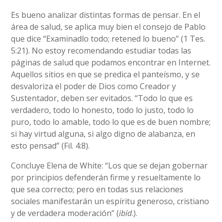
Es bueno analizar distintas formas de pensar. En el
área de salud, se aplica muy bien el consejo de Pablo
que dice “Examinadlo todo; retened lo bueno” (1 Tes.
5:21). No estoy recomendando estudiar todas las
páginas de salud que podamos encontrar en Internet.
Aquellos sitios en que se predica el panteísmo, y se
desvaloriza el poder de Dios como Creador y
Sustentador, deben ser evitados. “Todo lo que es
verdadero, todo lo honesto, todo lo justo, todo lo
puro, todo lo amable, todo lo que es de buen nombre;
si hay virtud alguna, si algo digno de alabanza, en
esto pensad” (Fil. 4:8).
Concluye Elena de White: “Los que se dejan gobernar
por principios defenderán firme y resueltamente lo
que sea correcto; pero en todas sus relaciones
sociales manifestarán un espíritu generoso, cristiano
y de verdadera moderación” (
ibíd
.).