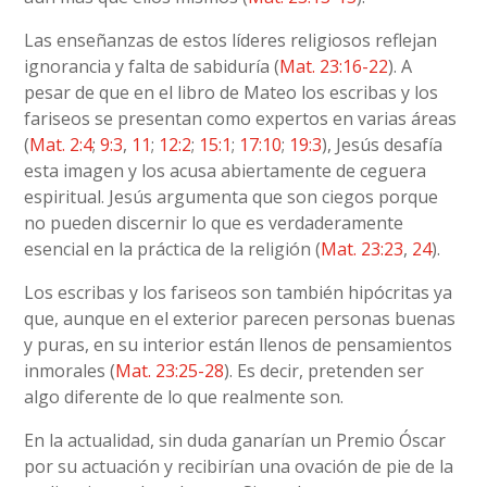
Las enseñanzas de estos líderes religiosos reflejan
ignorancia y falta de sabiduría (
Mat. 23:16-22
). A
pesar de que en el libro de Mateo los escribas y los
fariseos se presentan como expertos en varias áreas
(
Mat. 2:4
;
9:3
,
11
;
12:2
;
15:1
;
17:10
;
19:3
), Jesús desafía
esta imagen y los acusa abiertamente de ceguera
espiritual. Jesús argumenta que son ciegos porque
no pueden discernir lo que es verdaderamente
esencial en la práctica de la religión (
Mat. 23:23
,
24
).
Los escribas y los fariseos son también hipócritas ya
que, aunque en el exterior parecen personas buenas
y puras, en su interior están llenos de pensamientos
inmorales (
Mat. 23:25-28
). Es decir, pretenden ser
algo diferente de lo que realmente son.
En la actualidad, sin duda ganarían un Premio Óscar
por su actuación y recibirían una ovación de pie de la