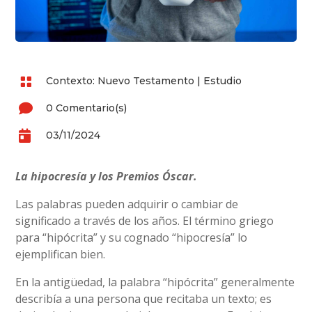

Contexto: Nuevo Testamento
|
Estudio

0 Comentario(s)

03/11/2024
La hipocresía y los Premios Óscar.
Las palabras pueden adquirir o cambiar de
significado a través de los años. El término griego
para “hipócrita” y su cognado “hipocresía” lo
ejemplifican bien.
En la antigüedad, la palabra “hipócrita” generalmente
describía a una persona que recitaba un texto; es