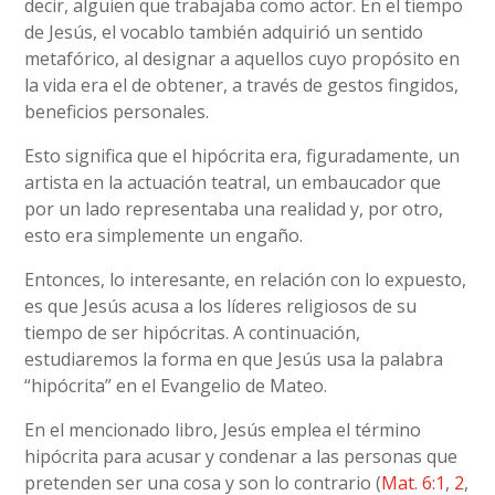
decir, alguien que trabajaba como actor. En el tiempo
de Jesús, el vocablo también adquirió un sentido
metafórico, al designar a aquellos cuyo propósito en
la vida era el de obtener, a través de gestos fingidos,
beneficios personales.
Esto significa que el hipócrita era, figuradamente, un
artista en la actuación teatral, un embaucador que
por un lado representaba una realidad y, por otro,
esto era simplemente un engaño.
Entonces, lo interesante, en relación con lo expuesto,
es que Jesús acusa a los líderes religiosos de su
tiempo de ser hipócritas. A continuación,
estudiaremos la forma en que Jesús usa la palabra
“hipócrita” en el Evangelio de Mateo.
En el mencionado libro, Jesús emplea el término
hipócrita para acusar y condenar a las personas que
pretenden ser una cosa y son lo contrario (
Mat. 6:1
,
2
,