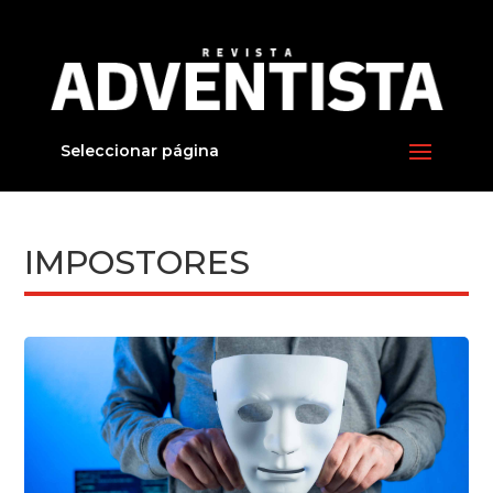
Seleccionar página
IMPOSTORES