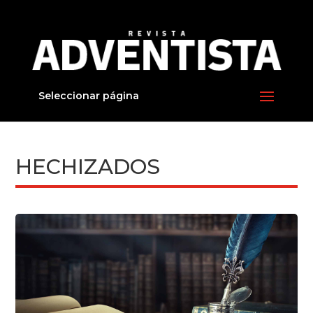
Seleccionar página
HECHIZADOS