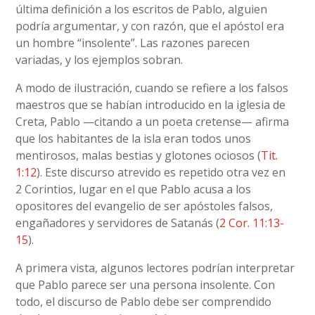
última definición a los escritos de Pablo, alguien
podría argumentar, y con razón, que el apóstol era
un hombre “insolente”. Las razones parecen
variadas, y los ejemplos sobran.
A modo de ilustración, cuando se refiere a los falsos
maestros que se habían introducido en la iglesia de
Creta, Pablo —citando a un poeta cretense— afirma
que los habitantes de la isla eran todos unos
mentirosos, malas bestias y glotones ociosos (
Tit.
1:12
). Este discurso atrevido es repetido otra vez en
2 Corintios, lugar en el que Pablo acusa a los
opositores del evangelio de ser apóstoles falsos,
engañadores y servidores de Satanás (
2 Cor. 11:13-
15
).
A primera vista, algunos lectores podrían interpretar
que Pablo parece ser una persona insolente. Con
todo, el discurso de Pablo debe ser comprendido