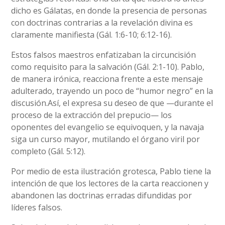
dicho es Gálatas, en donde la presencia de personas
con doctrinas contrarias a la revelación divina es
claramente manifiesta (Gál. 1:6-10; 6:12-16).
Estos falsos maestros enfatizaban la circuncisión
como requisito para la salvación (Gál. 2:1-10). Pablo,
de manera irónica, reacciona frente a este mensaje
adulterado, trayendo un poco de “humor negro” en la
discusión.Así, el expresa su deseo de que —durante el
proceso de la extracción del prepucio— los
oponentes del evangelio se equivoquen, y la navaja
siga un curso mayor, mutilando el órgano viril por
completo (Gál. 5:12).
Por medio de esta ilustración grotesca, Pablo tiene la
intención de que los lectores de la carta reaccionen y
abandonen las doctrinas erradas difundidas por
líderes falsos.