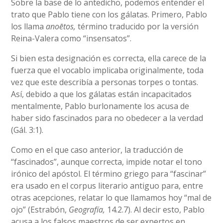
Sobre la base de lo antedicho, podemos entender el
trato que Pablo tiene con los gálatas. Primero, Pablo
los llama
anoētos,
término traducido por la versión
Reina-Valera como “insensatos”.
Si bien esta designación es correcta, ella carece de la
fuerza que el vocablo implicaba originalmente, toda
vez que este describía a personas torpes o tontas.
Así, debido a que los gálatas están incapacitados
mentalmente, Pablo burlonamente los acusa de
haber sido fascinados para no obedecer a la verdad
(Gál. 3:1).
Como en el que caso anterior, la traducción de
“fascinados”, aunque correcta, impide notar el tono
irónico del apóstol. El término griego para “fascinar”
era usado en el corpus literario antiguo para, entre
otras acepciones, relatar lo que llamamos hoy “mal de
ojo” (Estrabón,
Geografía,
14.2.7). Al decir esto, Pablo
acusa a los falsos maestros de ser expertos en