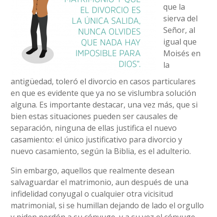
que la
sierva del
Señor, al
igual que
Moisés en
la
antigüedad, toleró el divorcio en casos particulares
en que es evidente que ya no se vislumbra solución
alguna. Es importante destacar, una vez más, que si
bien estas situaciones pueden ser causales de
separación, ninguna de ellas justifica el nuevo
casamiento: el único justificativo para divorcio y
nuevo casamiento, según la Biblia, es el adulterio.
Sin embargo, aquellos que realmente desean
salvaguardar el matrimonio, aun después de una
infidelidad conyugal o cualquier otra vicisitud
matrimonial, si se humillan dejando de lado el orgullo
y piden perdón a su cónyuge, y a su vez el cónyuge