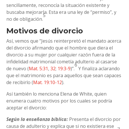
sencillamente, reconocía la situación existente y
buscaba mejorarla. Esta era una ley de “permiso”, y
5
no de obligación.
Motivos de divorcio
Así, vemos que “Jesús reinterpretó el mandato acerca
del divorcio afirmando que el hombre que diera el
divorcio a su mujer por cualquier razón fuera de la
infidelidad matrimonial cometía adulterio al casarse
6
de nuevo (
Mat. 5:31
,
32
;
19:3-9
)”.
Y finaliza aclarando
que el matrimonio es para aquellos que sean capaces
de recibirlo (
Mat. 19:10-12
).
Así también lo menciona Elena de White, quien
enumera cuatro motivos por los cuales se podría
aceptar el divorcio:
Según la enseñanza bíblica:
Presenta el divorcio por
causa de adulterio y explica que si no existiera ese