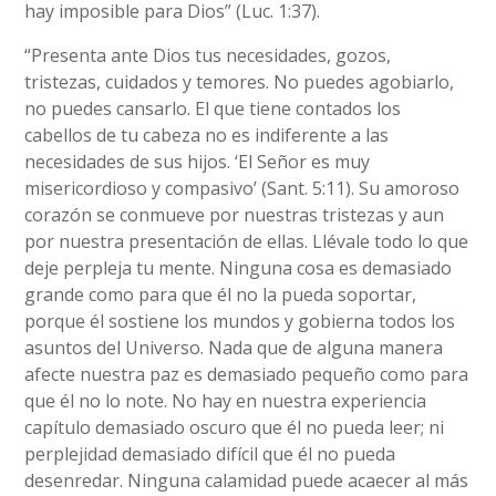
hay imposible para Dios” (Luc. 1:37).
“Presenta ante Dios tus necesidades, gozos,
tristezas, cuidados y temores. No puedes agobiarlo,
no puedes cansarlo. El que tiene contados los
cabellos de tu cabeza no es indiferente a las
necesidades de sus hijos. ‘El Señor es muy
misericordioso y compasivo’ (Sant. 5:11). Su amoroso
corazón se conmueve por nuestras tristezas y aun
por nuestra presentación de ellas. Llévale todo lo que
deje perpleja tu mente. Ninguna cosa es demasiado
grande como para que él no la pueda soportar,
porque él sostiene los mundos y gobierna todos los
asuntos del Universo. Nada que de alguna manera
afecte nuestra paz es demasiado pequeño como para
que él no lo note. No hay en nuestra experiencia
capítulo demasiado oscuro que él no pueda leer; ni
perplejidad demasiado difícil que él no pueda
desenredar. Ninguna calamidad puede acaecer al más