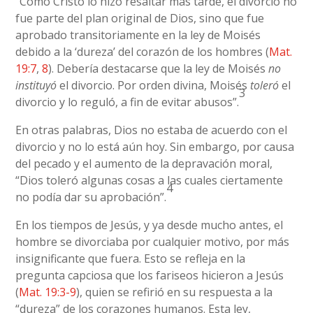
“Como Cristo lo hizo resaltar más tarde, el divorcio no
fue parte del plan original de Dios, sino que fue
aprobado transitoriamente en la ley de Moisés
debido a la ‘dureza’ del corazón de los hombres (
Mat.
19:7
,
8
). Debería destacarse que la ley de Moisés
no
instituyó
el divorcio. Por orden divina, Moisés
toleró
el
3
divorcio y lo reguló, a fin de evitar abusos”.
En otras palabras, Dios no estaba de acuerdo con el
divorcio y no lo está aún hoy. Sin embargo, por causa
del pecado y el aumento de la depravación moral,
“Dios toleró algunas cosas a las cuales ciertamente
4
no podía dar su aprobación”.
En los tiempos de Jesús, y ya desde mucho antes, el
hombre se divorciaba por cualquier motivo, por más
insignificante que fuera. Esto se refleja en la
pregunta capciosa que los fariseos hicieron a Jesús
(
Mat. 19:3-9
), quien se refirió en su respuesta a la
“dureza” de los corazones humanos. Esta ley,