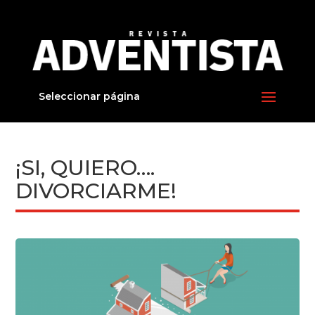
Seleccionar página
¡SI, QUIERO….
DIVORCIARME!