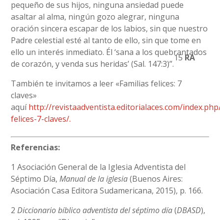
pequeño de sus hijos, ninguna ansiedad puede
asaltar al alma, ningún gozo alegrar, ninguna
oración sincera escapar de los labios, sin que nuestro
Padre celestial esté al tanto de ello, sin que tome en
ello un interés inmediato. Él ‘sana a los quebrantados
15
RA
de corazón, y venda sus heridas’ (Sal. 147:3)”.
También te invitamos a leer «Familias felices: 7
claves»
aquí
http://revistaadventista.editorialaces.com/index.ph
felices-7-claves/.
Referencias:
1 Asociación General de la Iglesia Adventista del
Séptimo Día,
Manual de la iglesia
(Buenos Aires:
Asociación Casa Editora Sudamericana, 2015), p. 166.
2
Diccionario bíblico adventista del séptimo día
(
DBASD
),