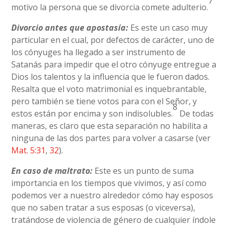
7
motivo la persona que se divorcia comete adulterio.
Divorcio antes que apostasía:
Es este un caso muy
particular en el cual, por defectos de carácter, uno de
los cónyuges ha llegado a ser instrumento de
Satanás para impedir que el otro cónyuge entregue a
Dios los talentos y la influencia que le fueron dados.
Resalta que el voto matrimonial es inquebrantable,
pero también se tiene votos para con el Señor, y
8
estos están por encima y son indisolubles.
De todas
maneras, es claro que esta separación no habilita a
ninguna de las dos partes para volver a casarse (ver
Mat. 5:31
,
32
).
En caso de maltrato:
Este es un punto de suma
importancia en los tiempos que vivimos, y así como
podemos ver a nuestro alrededor cómo hay esposos
que no saben tratar a sus esposas (o viceversa),
tratándose de violencia de género de cualquier índole