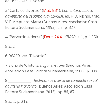
ed. 1995, ver “Divorcio”.
3 “Carta de divorcio” (
Mat. 5:31
),
Comentario bíblico
adventista del séptimo día
(
CBASD
), ed. F. D. Nichol, trad.
V. E. Ampuero Matta (Buenos Aires: Asociación Casa
Editora Sudamericana, 1995), t. 5, p. 327.
4 “Pervertir la tierra” (
Deut. 24:4
),
CBASD
, t. 1, p. 1.050.
5
Ibíd
.
6
DBASD
, ver “Divorcio”.
7 Elena de White,
El hogar cristiano
(Buenos Aires:
Asociación Casa Editora Sudamericana, 1988), p. 309.
8 ______________,
Testimonios acerca de conducta sexual,
adulterio y divorcio
(Buenos Aires: Asociación Casa
Editora Sudamericana, 2013), pp. 86, 87.
9
Ibíd
., p. 312.