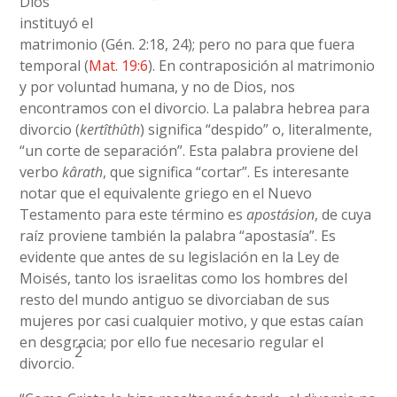
Dios
instituyó el
matrimonio (Gén. 2:18, 24); pero no para que fuera
temporal (
Mat. 19:6
). En contraposición al matrimonio
y por voluntad humana, y no de Dios, nos
encontramos con el divorcio. La palabra hebrea para
divorcio (
kertîthûth
) significa “despido” o, literalmente,
“un corte de separación”. Esta palabra proviene del
verbo
kârath
, que significa “cortar”. Es interesante
notar que el equivalente griego en el Nuevo
Testamento para este término es
apostásion
, de cuya
raíz proviene también la palabra “apostasía”. Es
evidente que antes de su legislación en la Ley de
Moisés, tanto los israelitas como los hombres del
resto del mundo antiguo se divorciaban de sus
mujeres por casi cualquier motivo, y que estas caían
en desgracia; por ello fue necesario regular el
2
divorcio.