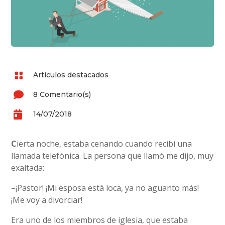

Artículos destacados

8 Comentario(s)

14/07/2018
C
ierta noche, estaba cenando cuando recibí una
llamada telefónica. La persona que llamó me dijo, muy
exaltada:
–¡Pastor! ¡Mi esposa está loca, ya no aguanto más!
¡Me voy a divorciar!
Era uno de los miembros de iglesia, que estaba