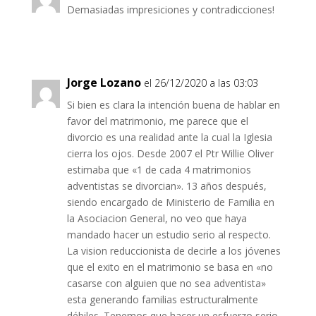
Demasiadas impresiciones y contradicciones!
Jorge Lozano
el 26/12/2020 a las 03:03
Si bien es clara la intención buena de hablar en
favor del matrimonio, me parece que el
divorcio es una realidad ante la cual la Iglesia
cierra los ojos. Desde 2007 el Ptr Willie Oliver
estimaba que «1 de cada 4 matrimonios
adventistas se divorcian». 13 años después,
siendo encargado de Ministerio de Familia en
la Asociacion General, no veo que haya
mandado hacer un estudio serio al respecto.
La vision reduccionista de decirle a los jóvenes
que el exito en el matrimonio se basa en «no
casarse con alguien que no sea adventista»
esta generando familias estructuralmente
débiles. Tenemos que hacer un esfuerzo serio