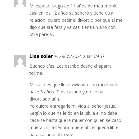
Mi esposo luego de 11 años de matrimonio
casi en los 12 años se separó y tiene otra
relacion, quiero pedir el divorcio por que el me
dijo que sta feliz y ya casi tiene un año con
otra pareja…
Lisa soler
el 29/05/2024 a las 09:57
Buenos días. Les escribo desde chaparral
tolima.
Mi caso es que llevo viviendo con mi marido
hace 5 años. El es casado y no se ha
divorciado aún.
Yo quiero entregarle mi vida al señor Jesús.
Según lo que he leído en la biblia el no debe
casarse hasta que la mujer con quien se caso
muera , si la señora muere ahí el queda libre
para casarse otra vez