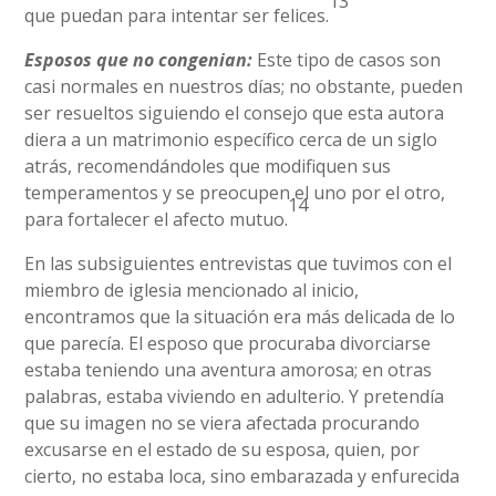
13
que puedan para intentar ser felices.
Esposos que no congenian:
Este tipo de casos son
casi normales en nuestros días; no obstante, pueden
ser resueltos siguiendo el consejo que esta autora
diera a un matrimonio específico cerca de un siglo
atrás, recomendándoles que modifiquen sus
temperamentos y se preocupen el uno por el otro,
14
para fortalecer el afecto mutuo.
En las subsiguientes entrevistas que tuvimos con el
miembro de iglesia mencionado al inicio,
encontramos que la situación era más delicada de lo
que parecía. El esposo que procuraba divorciarse
estaba teniendo una aventura amorosa; en otras
palabras, estaba viviendo en adulterio. Y pretendía
que su imagen no se viera afectada procurando
excusarse en el estado de su esposa, quien, por
cierto, no estaba loca, sino embarazada y enfurecida