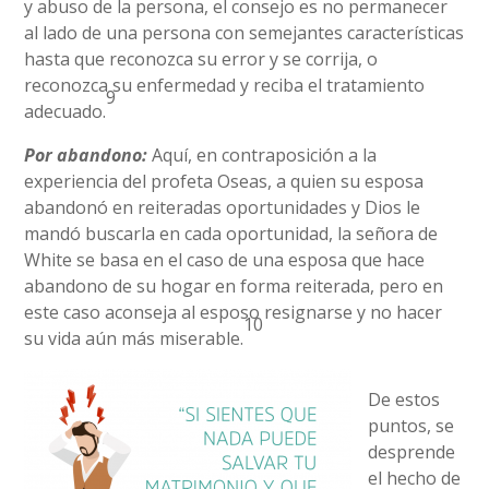
y abuso de la persona, el consejo es no permanecer
al lado de una persona con semejantes características
hasta que reconozca su error y se corrija, o
reconozca su enfermedad y reciba el tratamiento
9
adecuado.
Por abandono:
Aquí, en contraposición a la
experiencia del profeta Oseas, a quien su esposa
abandonó en reiteradas oportunidades y Dios le
mandó buscarla en cada oportunidad, la señora de
White se basa en el caso de una esposa que hace
abandono de su hogar en forma reiterada, pero en
este caso aconseja al esposo resignarse y no hacer
10
su vida aún más miserable.
De estos
puntos, se
desprende
el hecho de