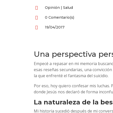

Opinión
|
Salud

0 Comentario(s)

19/04/2017
Una perspectiva per
Empecé a repasar en mi memoria buscando 
esas reseñas secundarias, una convicción 
la que enfrenté el fantasma del suicidio.
Por eso, hoy quiero confesar mis luchas. P
donde Jesús nos declaró de forma inconfun
La naturaleza de la bes
Mi historia sucedió después de mi conversi