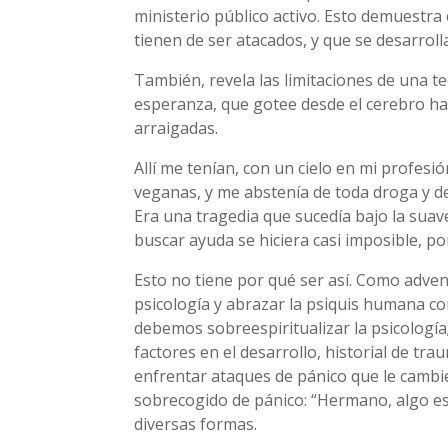
ministerio público activo. Esto demuestra
tienen de ser atacados, y que se desarroll
También, revela las limitaciones de una te
esperanza, que gotee desde el cerebro h
arraigadas.
Allí me tenían, con un cielo en mi profesi
veganas, y me abstenía de toda droga y d
Era una tragedia que sucedía bajo la suave
buscar ayuda se hiciera casi imposible, p
Esto no tiene por qué ser así. Como adven
psicología y abrazar la psiquis humana co
debemos sobreespiritualizar la psicología
factores en el desarrollo, historial de t
enfrentar ataques de pánico que le cambie
sobrecogido de pánico: “Hermano, algo est
diversas formas.