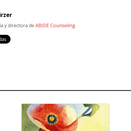
irzer
a y directora de
ABIDE Counseling
.
das