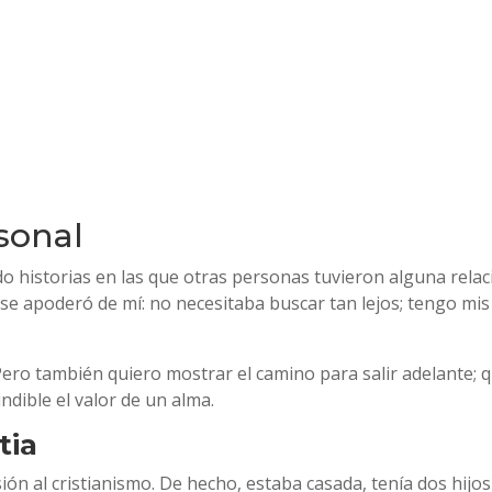
sonal
historias en las que otras personas tuvieron alguna relaci
se apoderó de mí: no necesitaba buscar tan lejos; tengo mis
ero también quiero mostrar el camino para salir adelante; qu
dible el valor de un alma.
tia
ón al cristianismo. De hecho, estaba casada, tenía dos hijos