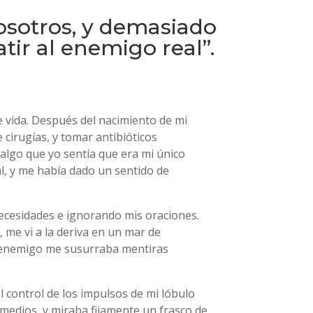
sotros, y demasiado
ir al enemigo real”.
e vida. Después del nacimiento de mi
 cirugías, y tomar antibióticos
algo que yo sentía que era mi único
al, y me había dado un sentido de
 necesidades e ignorando mis oraciones.
me vi a la deriva en un mar de
 el enemigo me susurraba mentiras
 control de los impulsos de mi lóbulo
remedios, y miraba fijamente un frasco de