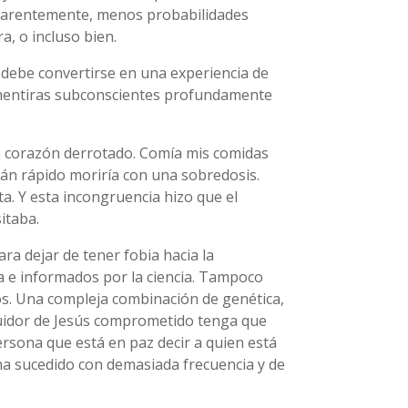
, aparentemente, menos probabilidades
a, o incluso bien.
a debe convertirse en una experiencia de
 mentiras subconscientes profundamente
y un corazón derrotado. Comía mis comidas
án rápido moriría con una sobredosis.
ta. Y esta incongruencia hizo que el
itaba.
ra dejar de tener fobia hacia la
ia e informados por la ciencia. Tampoco
mos. Una compleja combinación de genética,
eguidor de Jesús comprometido tenga que
rsona que está en paz decir a quien está
 ha sucedido con demasiada frecuencia y de