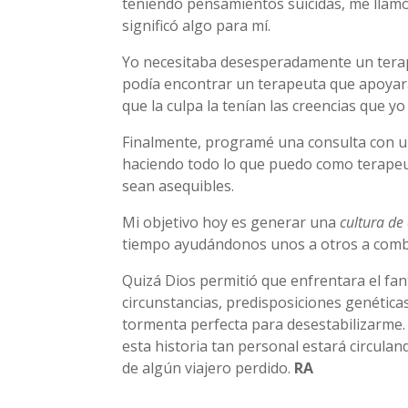
teniendo pensamientos suicidas, me llamó
significó algo para mí.
Yo necesitaba desesperadamente un terape
podía encontrar un terapeuta que apoyara
que la culpa la tenían las creencias que y
Finalmente, programé una consulta con u
haciendo todo lo que puedo como terapeuta
sean asequibles.
Mi objetivo hoy es generar una
cultura de
tiempo ayudándonos unos a otros a comba
Quizá Dios permitió que enfrentara el fant
circunstancias, predisposiciones genética
tormenta perfecta para desestabilizarme.
esta historia tan personal estará circula
de algún viajero perdido.
RA