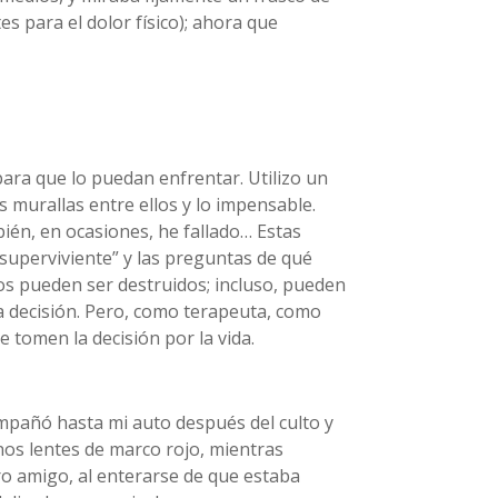
 para el dolor físico); ahora que
ara que lo puedan enfrentar. Utilizo un
murallas entre ellos y lo impensable.
bién, en ocasiones, he fallado… Estas
superviviente” y las preguntas de qué
os pueden ser destruidos; incluso, pueden
ra decisión. Pero, como terapeuta, como
 tomen la decisión por la vida.
pañó hasta mi auto después del culto y
nos lentes de marco rojo, mientras
tro amigo, al enterarse de que estaba