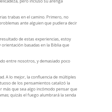
elicadeza, pero incluso su arenga
ias trabas en el camino. Primero, no
 problemas ante alguien que pudiera decir
sultado de estas experiencias, estoy
 orientación basadas en la Biblia que
ndo entre nosotros, y demasiado poco
d. A lo mejor, la confluencia de múltiples
ctuoso de los pensamientos catalizó la
 Por más que sea algo incómodo pensar que
lamas; quizás el fuego alumbrará la senda