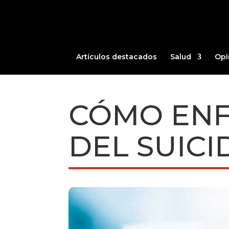
Artículos destacados
Salud
Opi
CÓMO ENF
DEL SUICI