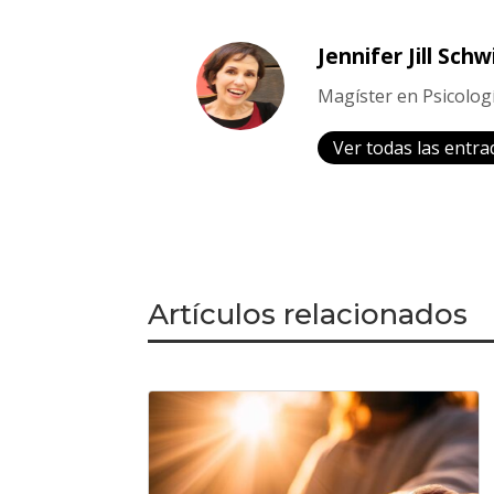
Jennifer Jill Schw
Magíster en Psicologí
Ver todas las entra
Artículos relacionados