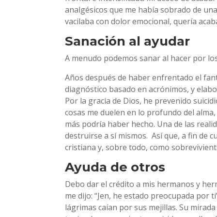
analgésicos que me había sobrado de una 
vacilaba con dolor emocional, quería acaba
Sanación al ayudar
A menudo podemos sanar al hacer por los
Años después de haber enfrentado el fant
diagnóstico basado en acrónimos, y elabo
Por la gracia de Dios, he prevenido suicid
cosas me duelen en lo profundo del alma, 
más podría haber hecho. Una de las reali
destruirse a sí mismos.
Así que, a fin de 
cristiana y, sobre todo, como sobrevivient
Ayuda de otros
Debo dar el crédito a mis hermanos y he
me dijo: “Jen, he estado preocupada por t
lágrimas caían por sus mejillas. Su mirad