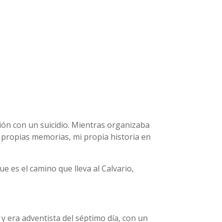
ón con un suicidio. Mientras organizaba
 propias memorias, mi propia historia en
e es el camino que lleva al Calvario,
 y era adventista del séptimo día, con un