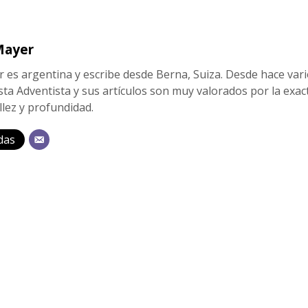
Mayer
r es argentina y escribe desde Berna, Suiza. Desde hace var
sta Adventista y sus artículos son muy valorados por la exac
lez y profundidad.
das