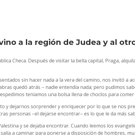
vino a la región de Judea y al otr
blica Checa. Después de visitar la bella capital, Praga, alqu
 sentados sin hacer nada a la vera del camino, nos invitó a 
alabras quedó atrás – nadie entendía nada; pero pudimos sa
despedimos teníamos una bolsa llena de choclos para comer
y dejarnos sorprender y enriquecer por lo que se nos pres
ras personas –el dejarse encontrar– es lo que le da más sab
 Palestina y se dejaba encontrar. Cuando leemos los evangeli
 salía a caminar para ponerse a disposición de hombres, muj