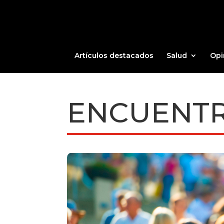
Artículos destacados
Salud
Opi
ENCUENTR