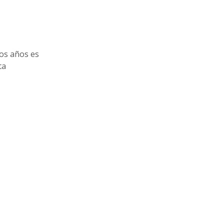
ios años es
ta