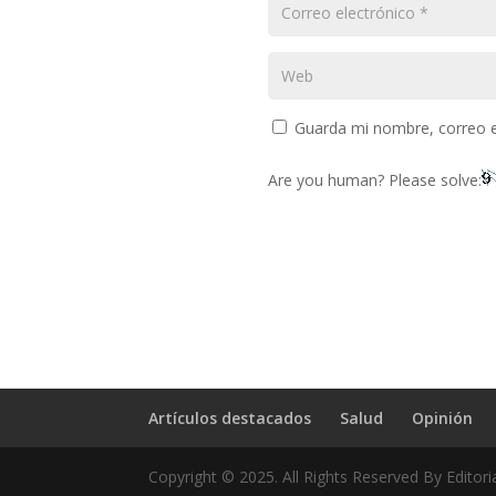
Guarda mi nombre, correo e
Are you human? Please solve:
Artículos destacados
Salud
Opinión
Copyright © 2025. All Rights Reserved By Editori