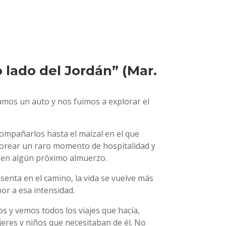
o lado del Jordán” (Mar.
ilamos un auto y nos fuimos a explorar el
acompañarlos hasta el maizal en el que
borear un raro momento de hospitalidad y
 en algún próximo almuerzo.
enta en el camino, la vida se vuelve más
or a esa intensidad.
os y vemos todos los viajes que hacía,
eres y niños que necesitaban de él. No