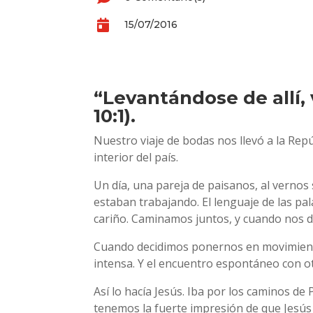

15/07/2016
“Levantándose de allí, 
10:1).
Nuestro viaje de bodas nos llevó a la Repú
interior del país.
Un día, una pareja de paisanos, al vernos
estaban trabajando. El lenguaje de las p
cariño. Caminamos juntos, y cuando nos 
Cuando decidimos ponernos en movimiento 
intensa. Y el encuentro espontáneo con ot
Así lo hacía Jesús. Iba por los caminos de
tenemos la fuerte impresión de que Jesús