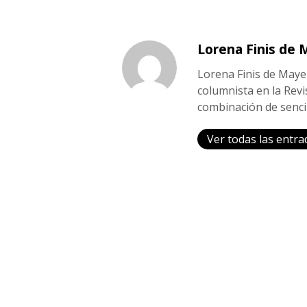
Lorena Finis de 
Lorena Finis de Maye
columnista en la Revi
combinación de sencil
Ver todas las entra