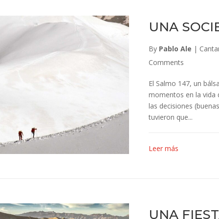
UNA SOCI
By
Pablo Ale
|
Cantan
Comments
El Salmo 147, un báls
momentos en la vida 
las decisiones (buenas
tuvieron que...
Leer más
UNA FIEST