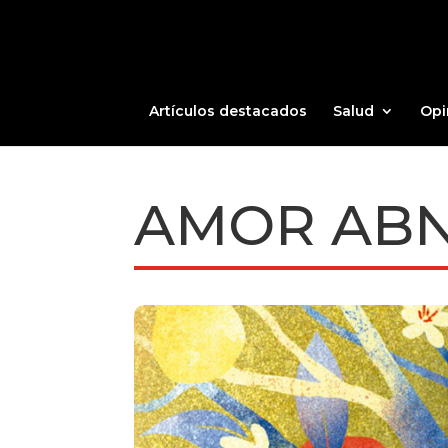
Artículos destacados
Salud
Opi
AMOR AB