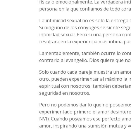
física o emocionalmente. La verdadera int
persona en la que confiamos de todo cor
La intimidad sexual no es solo la entrega
Si ninguno de los cónyuges se siente seg
intimidad sexual. Pero si una persona con
resultará en la experiencia más íntima par
Lamentablemente, también ocurre lo contr
contrario al evangelio. Dios quiere que n
Solo cuando cada pareja muestra un amor d
otro, pueden experimentar al máximo la in
espiritual con nosotros, también deberí
seguridad en nosotros.
Pero no podemos dar lo que no poseemos
experimentado primero el amor desintere
NVI). Cuando poseamos ese perfecto amor,
amor, inspirando una sumisión mutua y vol