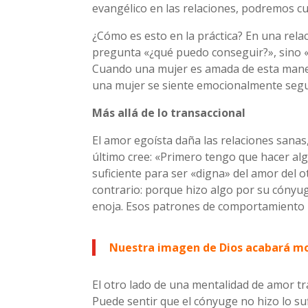
evangélico en las relaciones, podremos cum
¿Cómo es esto en la práctica? En una rela
pregunta «¿qué puedo conseguir?», sino «
Cuando una mujer es amada de esta manera
una mujer se siente emocionalmente segur
Más allá de lo transaccional
El amor egoísta daña las relaciones sanas
último cree: «Primero tengo que hacer a
suficiente para ser «digna» del amor del o
contrario: porque hizo algo por su cónyug
enoja. Esos patrones de comportamiento 
Nuestra imagen de Dios acabará m
El otro lado de una mentalidad de amor tr
Puede sentir que el cónyuge no hizo lo su