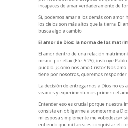
incapaces de amar verdaderamente de form
Sí, podemos amar a los demás con amor 
los cielos son más altos que la tierra. El
busca algo a cambio.
El amor de Dios: la norma de los matri
El amor dentro de una relación matrimonia
mismo por ella» (Efe. 5:25), instruye Pabl
pueblo. ¿Cómo nos amó Cristo? Nos amó in
tiene por nosotros, queremos responder c
La decisión de entregarnos a Dios no es al
veamos y experimentemos primero el amor
Entender eso es crucial porque nuestra i
consiste en obligarme a someterme a Dios
mi esposa simplemente me «obedezca» sin
entiendo que mi tarea es conquistar el c