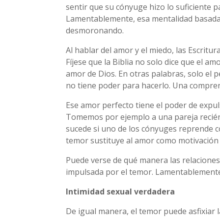
sentir que su cónyuge hizo lo suficiente 
Lamentablemente, esa mentalidad basada e
desmoronando.
Al hablar del amor y el miedo, las Escritu
Fíjese que la Biblia no solo dice que el a
amor de Dios. En otras palabras, solo el 
no tiene poder para hacerlo. Una comprens
Ese amor perfecto tiene el poder de expul
Tomemos por ejemplo a una pareja recién
sucede si uno de los cónyuges reprende con
temor sustituye al amor como motivación 
Puede verse de qué manera las relacione
impulsada por el temor. Lamentablemente 
Intimidad sexual verdadera
De igual manera, el temor puede asfixiar 