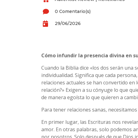

0 Comentario(s)

29/06/2026
Cómo infundir la presencia divina en 
Cuando la Biblia dice «los dos serán una s
individualidad. Significa que cada perso
relaciones actuales se han convertido en 
relación?» Exigen a su cónyuge lo que qu
de manera egoísta lo que quieren a cambi
Para tener relaciones sanas, necesitamos p
En primer lugar, las Escrituras nos revel
amor. En otras palabras, solo podemos a
por nosotros. Solo después de que Dios 