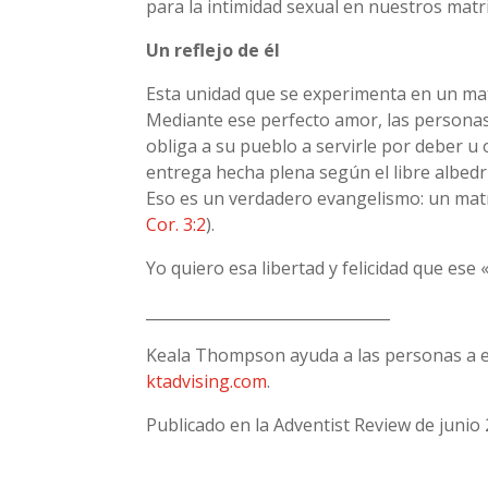
para la intimidad sexual en nuestros mat
Un reflejo de él
Esta unidad que se experimenta en un mat
Mediante ese perfecto amor, las personas
obliga a su pueblo a servirle por deber u
entrega hecha plena según el libre albedr
Eso es un verdadero evangelismo: un matr
Cor. 3:2
).
Yo quiero esa libertad y felicidad que es
________________________________
Keala Thompson ayuda a las personas a ex
ktadvising.com
.
Publicado en la Adventist Review de junio