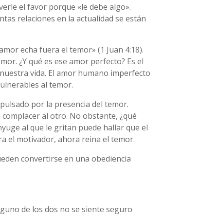
erle el favor porque «le debe algo».
tas relaciones en la actualidad se están
 amor echa fuera el temor» (1 Juan 4:18).
temor. ¿Y qué es ese amor perfecto? Es el
e nuestra vida. El amor humano imperfecto
ulnerables al temor.
xpulsado por la presencia del temor.
complacer al otro. No obstante, ¿qué
yuge al que le gritan puede hallar que el
a el motivador, ahora reina el temor.
eden convertirse en una obediencia
alguno de los dos no se siente seguro