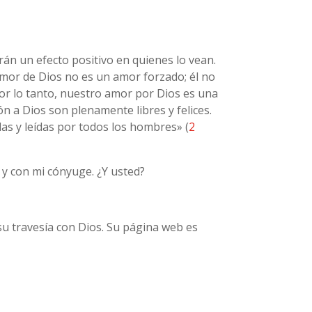
án un efecto positivo en quienes lo vean.
amor de Dios no es un amor forzado; él no
Por lo tanto, nuestro amor por Dios es una
n a Dios son plenamente libres y felices.
as y leídas por todos los hombres» (
2
 y con mi cónyuge. ¿Y usted?
u travesía con Dios. Su página web es