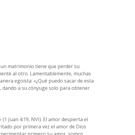
n un matrimonio tiene que perder su
izmente al otro. Lamentablemente, muchas
manera egoísta: «¿Qué puedo sacar de esta
s, dando a su cónyuge solo para obtener
1 Juan 4:19, NVI). El amor despierta el
ntado por primera vez el amor de Dios
experimentar primero su amor, somos