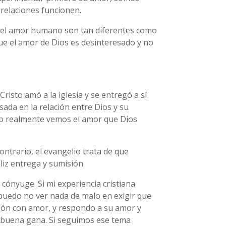
relaciones funcionen.
 el amor humano son tan diferentes como
que el amor de Dios es desinteresado y no
risto amó a la iglesia y se entregó a sí
sada en la relación entre Dios y su
do realmente vemos el amor que Dios
ontrario, el evangelio trata de que
iz entrega y sumisión.
ónyuge. Si mi experiencia cristiana
puedo no ver nada de malo en exigir que
zón con amor, y respondo a su amor y
e buena gana. Si seguimos ese tema