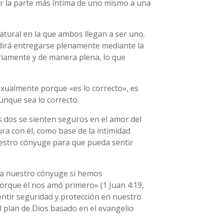
ar la parte más íntima de uno mismo a una
atural en la que ambos llegan a ser uno.
edirá entregarse plenamente mediante la
ariamente y de manera plena, lo que
exualmente porque «es lo correcto», es
unque sea lo correcto.
s dos se sienten seguros en el amor del
ra con él, como base de la intimidad
uestro cónyuge para que pueda sentir
 a nuestro cónyuge si hemos
rque él nos amó primero» (1 Juan 4:19,
ntir seguridad y protección en nuestro
el plan de Dios basado en el evangelio