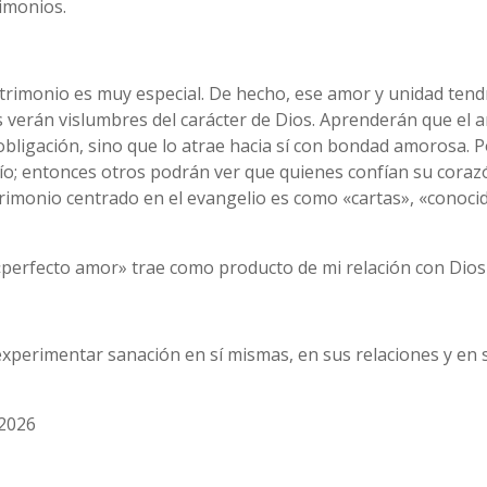
rimonios.
rimonio es muy especial. De hecho, ese amor y unidad tendr
 verán vislumbres del carácter de Dios. Aprenderán que el 
 obligación, sino que lo atrae hacia sí con bondad amorosa. 
ío; entonces otros podrán ver que quienes confían su corazó
imonio centrado en el evangelio es como «cartas», «conocid
e «perfecto amor» trae como producto de mi relación con Dios
perimentar sanación en sí mismas, en sus relaciones y en s
 2026