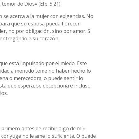
temor de Dios» (Efe. 5:21).
 se acerca a la mujer con exigencias. No
para que su esposa pueda florecer.
r, no por obligación, sino por amor. Si
 entregándole su corazón.
rque está impulsado por el miedo. Este
alidad a menudo teme no haber hecho lo
uena o merecedora; o puede sentir lo
sta que espera, se decepciona e incluso
ios.
primero antes de recibir algo de mí».
u cónyuge no le ame lo suficiente. O puede