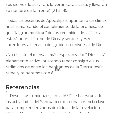
sus siervos lo servirán, lo verán cara a cara, y llevarán
su nombre en la frente” (21:3, 4).
Todas las escenas de Apocalipsis apuntan a un clímax
final, remarcando el cumplimiento de la promesa de
que “la gran multitud” de los redimidos de la Tierra
estará ante el Trono de Dios, y serán reyes y
sacerdotes al servicio del gobierno universal de Dios.
¿No es este el mensaje más esperanzador? Dios está
plenamente activo, buscando tener consigo a sus
redimidos de entre los habitantes de la Tierra: Jesús
RA
reina, y reinaremos con él.
Referencias:
1
Desde sus comienzos, en la IASD se ha estudiado
las actividades del Santuario como una creencia clave
para comprender varias doctrinas de la revelación