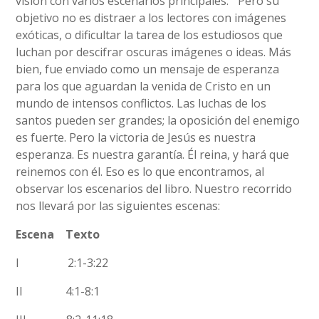
visión con varios escenarios principales.
Pero su
objetivo no es distraer a los lectores con imágenes
exóticas, o dificultar la tarea de los estudiosos que
luchan por descifrar oscuras imágenes o ideas. Más
bien, fue enviado como un mensaje de esperanza
para los que aguardan la venida de Cristo en un
mundo de intensos conflictos. Las luchas de los
santos pueden ser grandes; la oposición del enemigo
es fuerte. Pero la victoria de Jesús es nuestra
esperanza. Es nuestra garantía. Él reina, y hará que
reinemos con él. Eso es lo que encontramos, al
observar los escenarios del libro. Nuestro recorrido
nos llevará por las siguientes escenas:
Escena
Texto
I 2:1-3:22
II 4:1-8:1