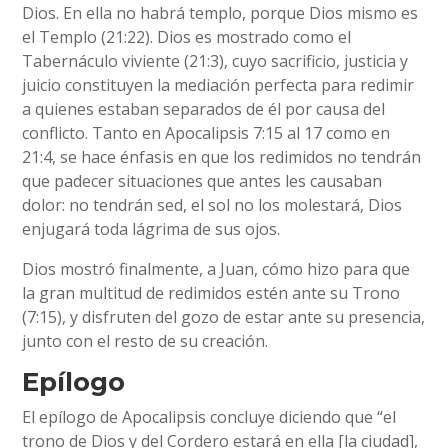
Dios. En ella no habrá templo, porque Dios mismo es
el Templo (21:22). Dios es mostrado como el
Tabernáculo viviente (21:3), cuyo sacrificio, justicia y
juicio constituyen la mediación perfecta para redimir
a quienes estaban separados de él por causa del
conflicto. Tanto en Apocalipsis 7:15 al 17 como en
21:4, se hace énfasis en que los redimidos no tendrán
que padecer situaciones que antes les causaban
dolor: no tendrán sed, el sol no los molestará, Dios
enjugará toda lágrima de sus ojos.
Dios mostró finalmente, a Juan, cómo hizo para que
la gran multitud de redimidos estén ante su Trono
(7:15), y disfruten del gozo de estar ante su presencia,
junto con el resto de su creación.
Epílogo
El epílogo de Apocalipsis concluye diciendo que “el
trono de Dios y del Cordero estará en ella [la ciudad],