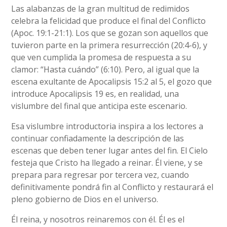
Las alabanzas de la gran multitud de redimidos
celebra la felicidad que produce el final del Conflicto
(Apoc. 19:1-21:1). Los que se gozan son aquellos que
tuvieron parte en la primera resurrección (20:4-6), y
que ven cumplida la promesa de respuesta a su
clamor: “Hasta cuándo” (6:10). Pero, al igual que la
escena exultante de Apocalipsis 15:2 al 5, el gozo que
introduce Apocalipsis 19 es, en realidad, una
vislumbre del final que anticipa este escenario.
Esa vislumbre introductoria inspira a los lectores a
continuar confiadamente la descripción de las
escenas que deben tener lugar antes del fin. El Cielo
festeja que Cristo ha llegado a reinar. Él viene, y se
prepara para regresar por tercera vez, cuando
definitivamente pondrá fin al Conflicto y restaurará el
pleno gobierno de Dios en el universo.
Él reina, y nosotros reinaremos con él. Él es el