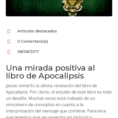

Artículos destacados

0 Comentario(s)

08/08/2017
Una mirada positiva al
libro de Apocalipsis
¡Jesús reina! Es la última revelación del libro de
Apocalipsis. Por cierto, el estudio de este libro es todo
un desafío. Muchas veces está rodeado de un
sinnúmero de conceptos en cuanto a la
interpretación del mensaje que contiene. Pareciera
que tenemos que ser expertos en historia o