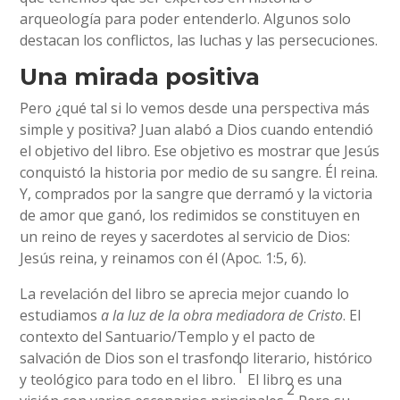
arqueología para poder entenderlo. Algunos solo
destacan los conflictos, las luchas y las persecuciones.
Una mirada positiva
Pero ¿qué tal si lo vemos desde una perspectiva más
simple y positiva? Juan alabó a Dios cuando entendió
el objetivo del libro. Ese objetivo es mostrar que Jesús
conquistó la historia por medio de su sangre. Él reina.
Y, comprados por la sangre que derramó y la victoria
de amor que ganó, los redimidos se constituyen en
un reino de reyes y sacerdotes al servicio de Dios:
Jesús reina, y reinamos con él (Apoc. 1:5, 6).
La revelación del libro se aprecia mejor cuando lo
estudiamos
a la luz de la obra mediadora de Cristo
. El
contexto del Santuario/Templo y el pacto de
salvación de Dios son el trasfondo literario, histórico
1
y teológico para todo en el libro.
El libro es una
2