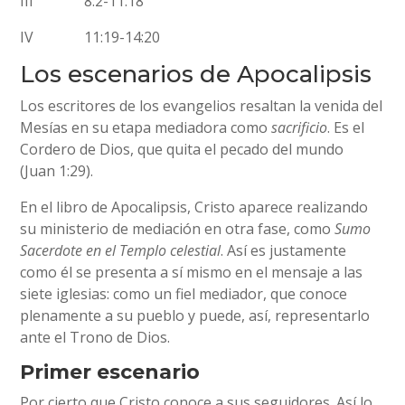
III 8:2-11:18
IV 11:19-14:20
Los escenarios de Apocalipsis
Los escritores de los evangelios resaltan la venida del
Mesías en su etapa mediadora como
sacrificio
. Es el
Cordero de Dios, que quita el pecado del mundo
(Juan 1:29).
En el libro de Apocalipsis, Cristo aparece realizando
su ministerio de mediación en otra fase, como
Sumo
Sacerdote en el Templo celestial
. Así es justamente
como él se presenta a sí mismo en el mensaje a las
siete iglesias: como un fiel mediador, que conoce
plenamente a su pueblo y puede, así, representarlo
ante el Trono de Dios.
Primer escenario
Por cierto que Cristo conoce a sus seguidores. Así lo