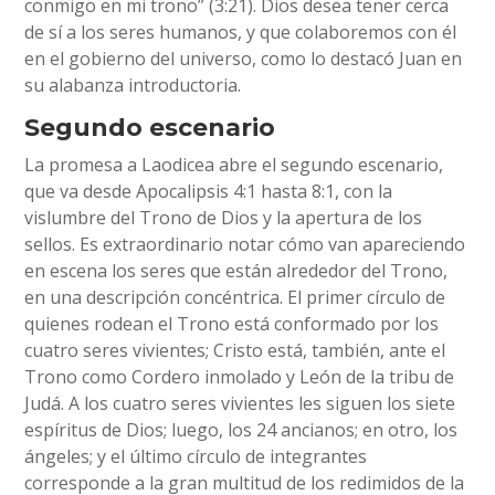
conmigo en mi trono” (3:21). Dios desea tener cerca
de sí a los seres humanos, y que colaboremos con él
en el gobierno del universo, como lo destacó Juan en
su alabanza introductoria.
Segundo escenario
La promesa a Laodicea abre el segundo escenario,
que va desde Apocalipsis 4:1 hasta 8:1, con la
vislumbre del Trono de Dios y la apertura de los
sellos. Es extraordinario notar cómo van apareciendo
en escena los seres que están alrededor del Trono,
en una descripción concéntrica. El primer círculo de
quienes rodean el Trono está conformado por los
cuatro seres vivientes; Cristo está, también, ante el
Trono como Cordero inmolado y León de la tribu de
Judá. A los cuatro seres vivientes les siguen los siete
espíritus de Dios; luego, los 24 ancianos; en otro, los
ángeles; y el último círculo de integrantes
corresponde a la gran multitud de los redimidos de la