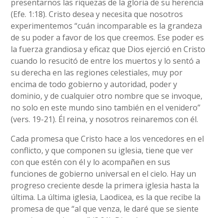
presentarnos las riquezas de la gloria de su herencia
(Efe. 1:18). Cristo desea y necesita que nosotros
experimentemos “cuán incomparable es la grandeza
de su poder a favor de los que creemos. Ese poder es
la fuerza grandiosa y eficaz que Dios ejerció en Cristo
cuando lo resucitó de entre los muertos y lo sentó a
su derecha en las regiones celestiales, muy por
encima de todo gobierno y autoridad, poder y
dominio, y de cualquier otro nombre que se invoque,
no solo en este mundo sino también en el venidero”
(vers. 19-21). Él reina, y nosotros reinaremos con él.
Cada promesa que Cristo hace a los vencedores en el
conflicto, y que componen su iglesia, tiene que ver
con que estén con él y lo acompañen en sus
funciones de gobierno universal en el cielo. Hay un
progreso creciente desde la primera iglesia hasta la
última. La última iglesia, Laodicea, es la que recibe la
promesa de que “al que venza, le daré que se siente