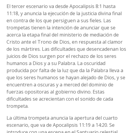
El tercer escenario va desde Apocalipsis 8:1 hasta
11:18, y anuncia la ejecución de la justicia divina final
en contra de los que persiguen a sus fieles. Las
trompetas tienen la intención de anunciar que se
acerca la etapa final del ministerio de mediación de
Cristo ante el Trono de Dios, en respuesta al clamor
de los mártires. Las dificultades que desencadenan los
juicios de Dios surgen por el rechazo de los seres
humanos a Dios y a su Palabra. La oscuridad
producida por falta de la luz que da la Palabra lleva a
que los seres humanos se hayan alejado de Dios, y se
encuentren a oscuras y a merced del dominio de
fuerzas opositoras al gobierno divino. Estas
dificultades se acrecientan con el sonido de cada
trompeta.
La última trompeta anuncia la apertura del cuarto
escenario, que va de Apocalipsis 11:19 a 14:20. Se
introduce con una escena en el Santuario celestial