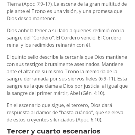
Tierra (Apoc. 7:9-17). La escena de la gran multitud de
pie ante el Trono es una visión, y una promesa que
Dios desea mantener.
Dios anhela tener a su lado a quienes redimió con la
sangre del “Cordero”. El Cordero venció. El Cordero
reina, y los redimidos reinarán con él.
El quinto sello describe la cercanía que Dios mantiene
con sus testigos brutalmente asesinados. Mantiene
ante el altar de su mismo Trono la memoria de la
sangre derramada por sus siervos fieles (6:9-11). Esta
sangre es la que clama a Dios por justicia, al igual que
la sangre del primer mártir, Abel (Gén. 4:10).
En el escenario que sigue, el tercero, Dios dará
respuesta al clamor de “hasta cuándo”, que se eleva
de estos creyentes silenciados (Apoc. 6:10).
Tercer y cuarto escenarios