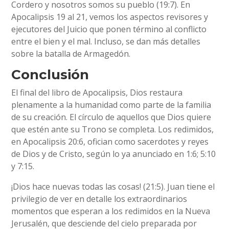
Cordero y nosotros somos su pueblo (19:7). En
Apocalipsis 19 al 21, vemos los aspectos revisores y
ejecutores del Juicio que ponen término al conflicto
entre el bien y el mal. Incluso, se dan más detalles
sobre la batalla de Armagedón.
Conclusión
El final del libro de Apocalipsis, Dios restaura
plenamente a la humanidad como parte de la familia
de su creación. El círculo de aquellos que Dios quiere
que estén ante su Trono se completa. Los redimidos,
en Apocalipsis 20:6, ofician como sacerdotes y reyes
de Dios y de Cristo, según lo ya anunciado en 1:6; 5:10
y 7:15.
¡Dios hace nuevas todas las cosas! (21:5). Juan tiene el
privilegio de ver en detalle los extraordinarios
momentos que esperan a los redimidos en la Nueva
Jerusalén, que desciende del cielo preparada por