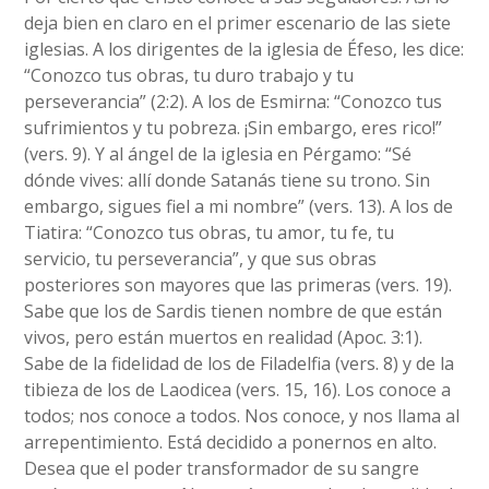
deja bien en claro en el primer escenario de las siete
iglesias. A los dirigentes de la iglesia de Éfeso, les dice:
“Conozco tus obras, tu duro trabajo y tu
perseverancia” (2:2). A los de Esmirna: “Conozco tus
sufrimientos y tu pobreza. ¡Sin embargo, eres rico!”
(vers. 9). Y al ángel de la iglesia en Pérgamo: “Sé
dónde vives: allí donde Satanás tiene su trono. Sin
embargo, sigues fiel a mi nombre” (vers. 13). A los de
Tiatira: “Conozco tus obras, tu amor, tu fe, tu
servicio, tu perseverancia”, y que sus obras
posteriores son mayores que las primeras (vers. 19).
Sabe que los de Sardis tienen nombre de que están
vivos, pero están muertos en realidad (Apoc. 3:1).
Sabe de la fidelidad de los de Filadelfia (vers. 8) y de la
tibieza de los de Laodicea (vers. 15, 16). Los conoce a
todos; nos conoce a todos. Nos conoce, y nos llama al
arrepentimiento. Está decidido a ponernos en alto.
Desea que el poder transformador de su sangre