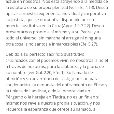
actúe en nosotros. Nos está atrayendo a la medida de
la estatura de su propia plenitud (ver Efe. 4:13). Desea
aplicar a nuestra experiencia individual y corporativa
su justicia, que se encuentra disponible por su
muerte sustitutiva en la Cruz (Apoc. 1:9-3:22). Desea
presentarnos pronto a sí mismo y a su Padre, y a
todo el universo, sin mancha ni arruga ni ninguna
otra cosa, sino santos e inmarcesibles (Efe. 5:27).
Debido a su perfecto sacrificio sustitutivo,
crucificados con él podemos vivir, no nosotros, sino él
a través de nosotros, para la alabanza y la gloria de
su nombre (ver Gál. 2:20; Efe. 1). Su llamado de
atención y su advertencia de castigo no son para
condenación. La denuncia del enfriamiento de Éfeso y
la tibieza de Laodicea, o de la inmoralidad en
Pérgamo o la herejía en Tiatira, no es un fin en sí
misma; nos revela nuestra propia situación, y nos
recuerda la esperanza que ofrece su llamado, al