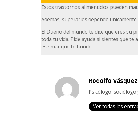
Estos trastornos alimenticios pueden mata
Además, superarlos depende únicamente de
El Dueño del mundo te dice que eres su pri
toda tu vida. Pide ayuda si sientes que te
ese mar que te hunde.
Rodolfo Vásquez
Psicólogo, sociólogo 
Ver todas las entra