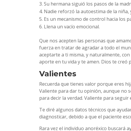
Su hermana siguió los pasos de la madre
Nadie reforzó la autoestima de la niña, 
Es un mecanismo de control hacia los p
Llena un vacío emocional.
Que nos acepten las personas que amamos 
fuerza en tratar de agradar a todo el mu
aceptarte a ti misma, y naturalmente, con 
aporte en tu vida y te amen. Dios te creó 
Valientes
Recuerda que tienes valor porque eres hij
Valiente para dar tu opinión, aunque no se
para decir la verdad. Valiente para seguir 
Te diré algunos datos técnicos que ayudan
diagnosticar, debido a que el paciente es
Rara vez el individuo anoréxico buscará ay