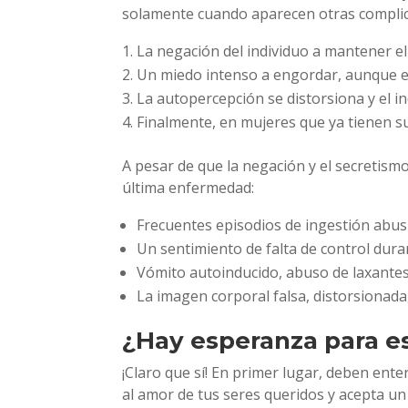
solamente cuando aparecen otras complica
La negación del individuo a mantener el 
Un miedo intenso a engordar, aunque el
La autopercepción se distorsiona y el 
Finalmente, en mujeres que ya tienen su
A pesar de que la negación y el secretismo 
última enfermedad:
Frecuentes episodios de ingestión abus
Un sentimiento de falta de control dura
Vómito autoinducido, abuso de laxantes, 
La imagen corporal falsa, distorsionada
¿Hay esperanza para 
¡Claro que sí! En primer lugar, deben ente
al amor de tus seres queridos y acepta un 