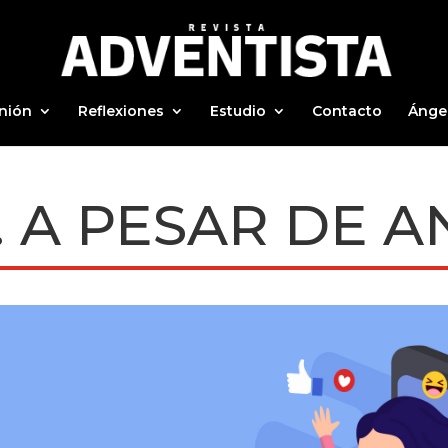
nión
Reflexiones
Estudio
Contacto
Ánge
 A PESAR DE A