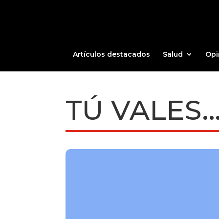
Artículos destacados
Salud
Opi
TÚ VALES…