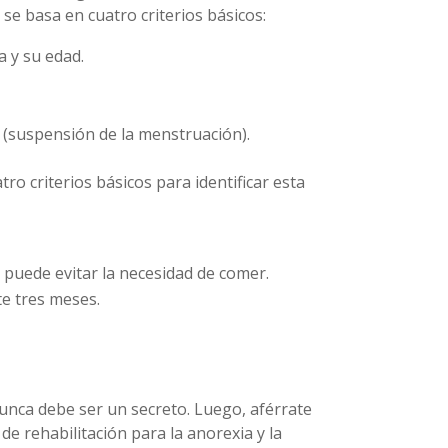
e basa en cuatro criterios básicos:
a y su edad.
 (suspensión de la menstruación).
tro criterios básicos para identificar esta
e puede evitar la necesidad de comer.
te tres meses.
 nunca debe ser un secreto. Luego, aférrate
e rehabilitación para la anorexia y la