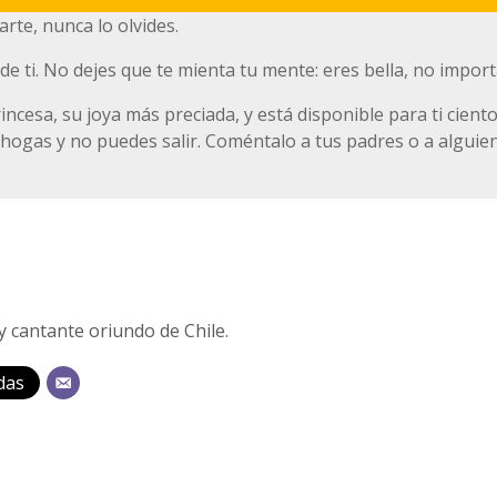
rte, nunca lo olvides.
 ti. No dejes que te mienta tu mente: eres bella, no import
ncesa, su joya más preciada, y está disponible para ti cient
 ahogas y no puedes salir. Coméntalo a tus padres o a alguie
y cantante oriundo de Chile.
das