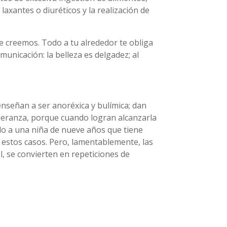
axantes o diuréticos y la realización de
e creemos. Todo a tu alrededor te obliga
unicación: la belleza es delgadez; al
nseñan a ser anoréxica y bulímica; dan
esperanza, porque cuando logran alcanzarla
do a una niña de nueve años que tiene
n estos casos. Pero, lamentablemente, las
al, se convierten en repeticiones de