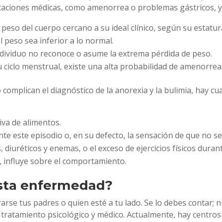
ciones médicas, como amenorrea o problemas gástricos, y s
peso del cuerpo cercano a su ideal clínico, según su estatur
 peso sea inferior a lo normal.
individuo no reconoce o asume la extrema pérdida de peso.
 ciclo menstrual, existe una alta probabilidad de amenorrea
complican el diagnóstico de la anorexia y la bulimia, hay cua
iva de alimentos.
nte este episodio o, en su defecto, la sensación de que no s
diuréticos y enemas, o el exceso de ejercicios físicos duran
, influye sobre el comportamiento.
esta enfermedad?
rarse tus padres o quien esté a tu lado. Se lo debes contar;
tratamiento psicológico y médico. Actualmente, hay centros d