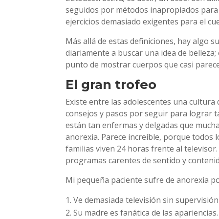
seguidos por métodos inapropiados para co
ejercicios demasiado exigentes para el cu
Más allá de estas definiciones, hay algo 
diariamente a buscar una idea de belleza; 
punto de mostrar cuerpos que casi parec
El gran trofeo
Existe entre las adolescentes una cultura 
consejos y pasos por seguir para lograr ta
están tan enfermas y delgadas que muchas
anorexia. Parece increíble, porque todos 
familias viven 24 horas frente al televisor
programas carentes de sentido y contenid
Mi pequeña paciente sufre de anorexia po
Ve demasiada televisión sin supervisión
Su madre es fanática de las apariencias.