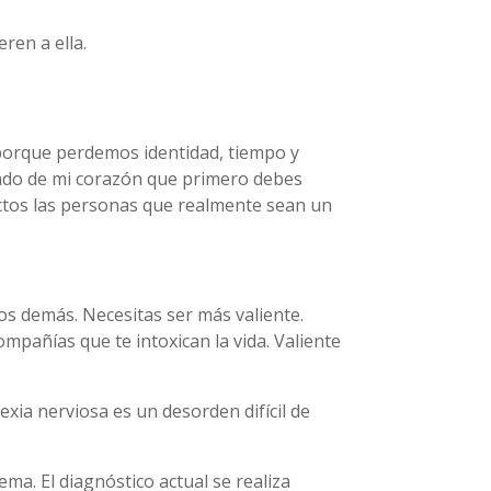
ren a ella.
 porque perdemos identidad, tiempo y
undo de mi corazón que primero debes
fectos las personas que realmente sean un
los demás. Necesitas ser más valiente.
mpañías que te intoxican la vida. Valiente
xia nerviosa es un desorden difícil de
ma. El diagnóstico actual se realiza