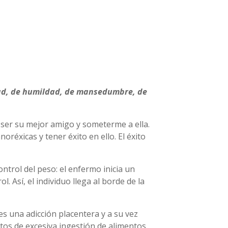
idad, de humildad, de mansedumbre, de
 ser su mejor amigo y someterme a ella.
réxicas y tener éxito en ello. El éxito
ontrol del peso: el enfermo inicia un
 Así, el individuo llega al borde de la
es una adicción placentera y a su vez
etos de excesiva ingestión de alimentos,