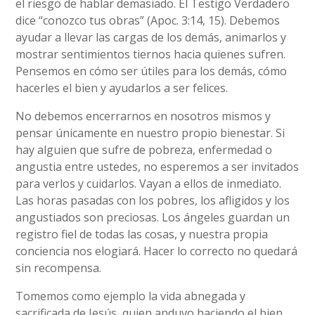
el riesgo de hablar demasiado. El Testigo Verdadero
dice “conozco tus obras” (Apoc. 3:14, 15). Debemos
ayudar a llevar las cargas de los demás, animarlos y
mostrar sentimientos tiernos hacia quienes sufren.
Pensemos en cómo ser útiles para los demás, cómo
hacerles el bien y ayudarlos a ser felices.
No debemos encerrarnos en nosotros mismos y
pensar únicamente en nuestro propio bienestar. Si
hay alguien que sufre de pobreza, enfermedad o
angustia entre ustedes, no esperemos a ser invitados
para verlos y cuidarlos. Vayan a ellos de inmediato.
Las horas pasadas con los pobres, los afligidos y los
angustiados son preciosas. Los ángeles guardan un
registro fiel de todas las cosas, y nuestra propia
conciencia nos elogiará. Hacer lo correcto no quedará
sin recompensa.
Tomemos como ejemplo la vida abnegada y
sacrificada de Jesús, quien anduvo haciendo el bien.