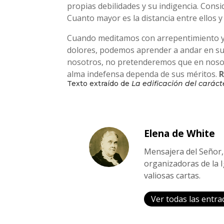
propias debilidades y su indigencia. Cons
Cuanto mayor es la distancia entre ellos 
Cuando meditamos con arrepentimiento y 
dolores, podemos aprender a andar en su
nosotros, no pretenderemos que en nosotr
alma indefensa dependa de sus méritos.
Texto extraído de
La edificación del carác
Elena de White
Mensajera del Señor, 
organizadoras de la I
valiosas cartas.
Ver todas las entra