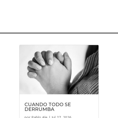
CUANDO TODO SE
DERRUMBA
por
Pablo Ale
|
Jul 27, 2026