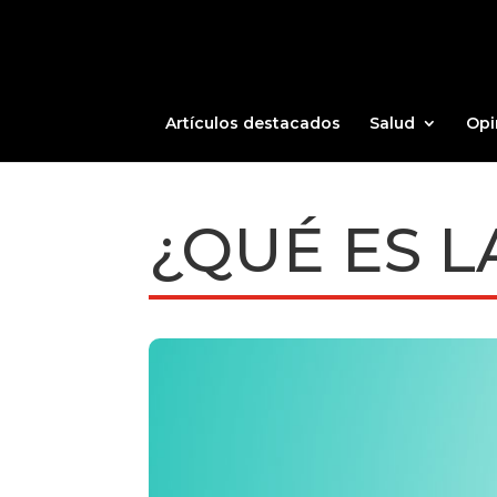
Artículos destacados
Salud
Opi
¿QUÉ ES L