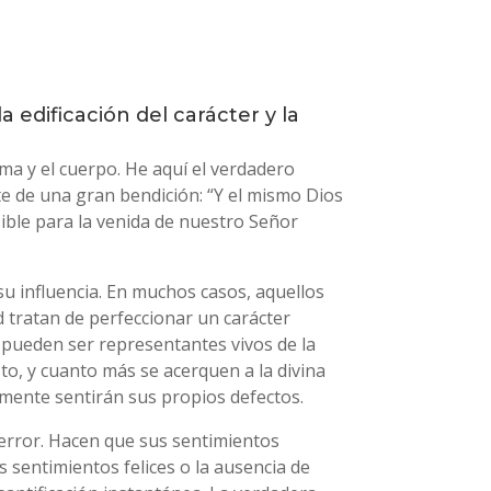
 edificación del carácter y la
alma y el cuerpo. He aquí el verdadero
te de una gran bendición: “Y el mismo Dios
sible para la venida de nuestro Señor
 su influencia. En muchos casos, aquellos
 tratan de perfeccionar un carácter
 pueden ser representantes vivos de la
to, y cuanto más se acerquen a la divina
amente sentirán sus propios defectos.
 error. Hacen que sus sentimientos
s sentimientos felices o la ausencia de