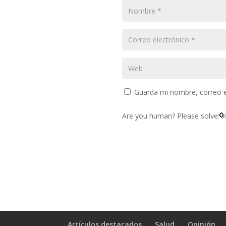
Guarda mi nombre, correo e
Are you human? Please solve:
Artículos destacados
Salud
Opinión