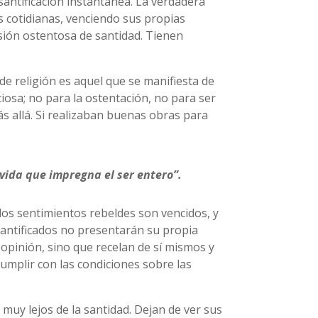
santificación instantánea. La verdadera
es cotidianas, venciendo sus propias
nsión ostentosa de santidad. Tienen
de religión es aquel que se manifiesta de
iosa; no para la ostentación, no para ser
s allá. Si realizaban buenas obras para
vida que impregna el ser entero”.
los sentimientos rebeldes son vencidos, y
santificados no presentarán su propia
opinión, sino que recelan de sí mismos y
umplir con las condiciones sobre las
muy lejos de la santidad. Dejan de ver sus