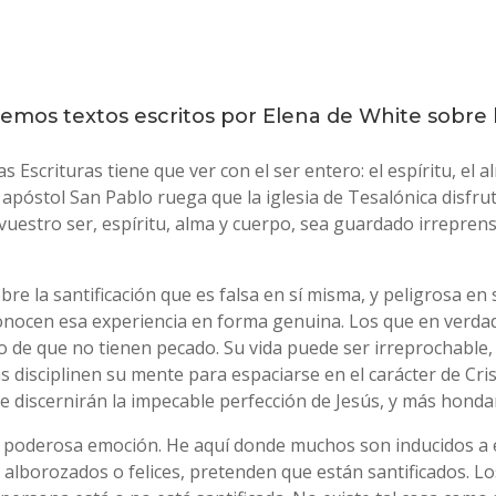
mos textos escritos por Elena de White sobre la
 Escrituras tiene que ver con el ser entero: el espíritu, el 
 apóstol San Pablo ruega que la iglesia de Tesalónica disfru
 vuestro ser, espíritu, alma y cuerpo, sea guardado irrepren
bre la santificación que es falsa en sí misma, y peligrosa en
conocen esa experiencia en forma genuina. Los que en verdad
o de que no tienen pecado. Su vida puede ser irreprochable,
disciplinen su mente para espaciarse en el carácter de Cris
e discernirán la impecable perfección de Jesús, y más hond
una poderosa emoción. He aquí donde muchos son inducidos a
 alborozados o felices, pretenden que están santificados. Lo