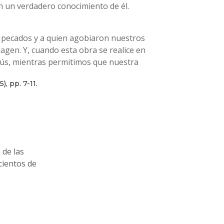
en un verdadero conocimiento de él.
 pecados y a quien agobiaron nuestros
gen. Y, cuando esta obra se realice en
sús, mientras permitimos que nuestra
, pp. 7-11.
 de las
cientos de