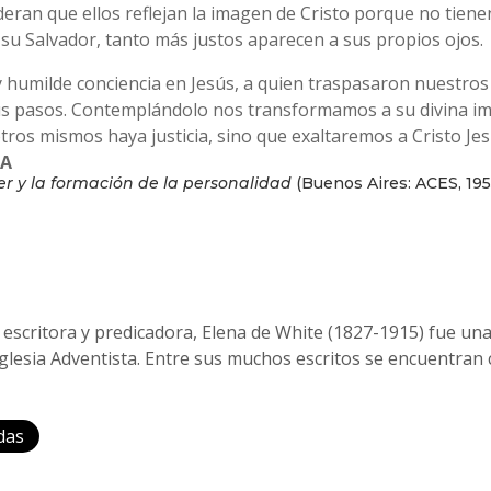
ideran que ellos reflejan la imagen de Cristo porque no tien
y su Salvador, tanto más justos aparecen a sus propios ojos.
humilde conciencia en Jesús, a quien traspasaron nuestros
s pasos. Contemplándolo nos transformamos a su divina ima
os mismos haya justicia, sino que exaltaremos a Cristo Je
RA
ter y la formación de la personalidad
(Buenos Aires: ACES, 1955)
escritora y predicadora, Elena de White (1827-1915) fue una
glesia Adventista. Entre sus muchos escritos se encuentran 
das