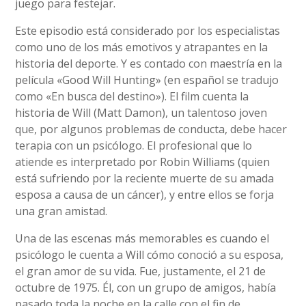
juego para festejar.
Este episodio está considerado por los especialistas
como uno de los más emotivos y atrapantes en la
historia del deporte. Y es contado con maestría en la
película «Good Will Hunting» (en español se tradujo
como «En busca del destino»). El film cuenta la
historia de Will (Matt Damon), un talentoso joven
que, por algunos problemas de conducta, debe hacer
terapia con un psicólogo. El profesional que lo
atiende es interpretado por Robin Williams (quien
está sufriendo por la reciente muerte de su amada
esposa a causa de un cáncer), y entre ellos se forja
una gran amistad.
Una de las escenas más memorables es cuando el
psicólogo le cuenta a Will cómo conoció a su esposa,
el gran amor de su vida. Fue, justamente, el 21 de
octubre de 1975. Él, con un grupo de amigos, había
pasado toda la noche en la calle con el fin de