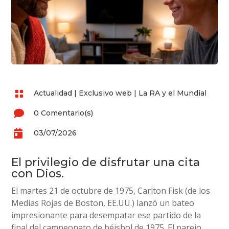

Actualidad
|
Exclusivo web
|
La RA y el Mundial

0 Comentario(s)

03/07/2026
El privilegio de disfrutar una cita
con Dios.
El martes 21 de octubre de 1975, Carlton Fisk (de los
Medias Rojas de Boston, EE.UU.) lanzó un bateo
impresionante para desempatar ese partido de la
final del campeonato de béisbol de 1975. El parejo