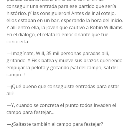
conseguir una entrada para ese partido que sería
histórico. ¡Y las consiguieron! Antes de ir al cotejo,
ellos estaban en un bar, esperando la hora del inicio.
Y allí entró ella, la joven que cautivó a Robin Williams.
En el diálogo, él relata lo emocionante que fue
conocerla:
—Imagínate, Will, 35 mil personas paradas allí,
gritando. Y Fisk batea y mueve sus brazos queriendo
empujar la pelota y gritando ¡Sal del campo, sal del
campo…!
—¡Qué bueno que conseguiste entradas para estar
allí!
—Y, cuando se concreta el punto todos invaden el
campo para festejar…
—¿Saltaste también al campo para festejar?