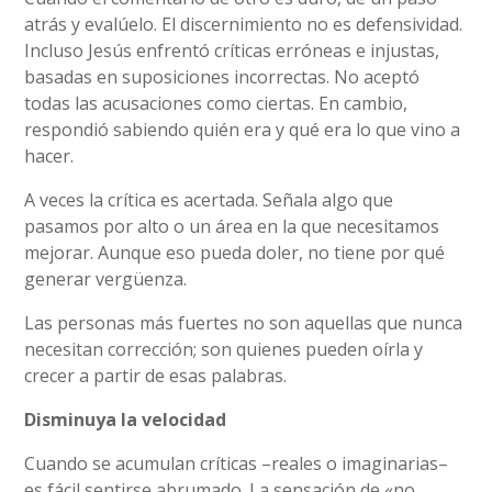
atrás y evalúelo. El discernimiento no es defensividad.
Incluso Jesús enfrentó críticas erróneas e injustas,
basadas en suposiciones incorrectas. No aceptó
todas las acusaciones como ciertas. En cambio,
respondió sabiendo quién era y qué era lo que vino a
hacer.
A veces la crítica es acertada. Señala algo que
pasamos por alto o un área en la que necesitamos
mejorar. Aunque eso pueda doler, no tiene por qué
generar vergüenza.
Las personas más fuertes no son aquellas que nunca
necesitan corrección; son quienes pueden oírla y
crecer a partir de esas palabras.
Disminuya la velocidad
Cuando se acumulan críticas –reales o imaginarias–
es fácil sentirse abrumado. La sensación de «no