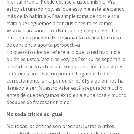
mental propio. Puede decirse a usted mismo: «Ya
estoy abrumado hoy, así que esto me está afectando
más de lo habitual». Esa simple toma de conciencia
evita que lleguemos a conclusiones tales como:
«Estoy fracasando» o «Nunca hago algo bien». Las
emociones pueden distorsionar la realidad; la toma
de conciencia aporta perspectiva.
Lo que otro dice se refiere a lo que usted hizo; no a
quién es usted. Vez tras vez, las Escrituras separan la
identidad de la actuación: somos amados, elegidos y
conocidos por Dios no porque hagamos todo
correctamente, sino por quién es él y a quién nos ha
llamado a ser. Nuestro valor está asegurado mucho
antes de que tengamos éxito en alguna cosa y mucho
después de fracasar en algo.
No toda crítica es igual
No todas las críticas son precisas, justas o útiles.
Cuando el comentario de otro es duro, dé un paso