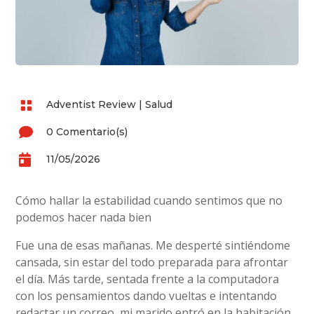

Adventist Review
|
Salud

0 Comentario(s)

11/05/2026
Cómo hallar la estabilidad cuando sentimos que no
podemos hacer nada bien
Fue una de esas mañanas. Me desperté sintiéndome
cansada, sin estar del todo preparada para afrontar
el día. Más tarde, sentada frente a la computadora
con los pensamientos dando vueltas e intentando
redactar un correo, mi marido entró en la habitación