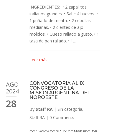
INGREDIENTES: • 2 zapallitos
italianos grandes. • Sal. • 4 huevos. •
1 puñado de menta. • 2 cebollas
medianas. • 2 dientes de ajo
molidos. • Queso rallado a gusto. • 1
taza de pan rallado. • 1...
Leer más
AGO
CONVOCATORIA AL IX
CONGRESO DE LA
2024
MISIÓN ARGENTINA DEL
NOROESTE
28
By
Staff RA
|
Sin categoría
,
Staff RA
|
0 Comments
CONVOCATORIA IX CONGRESO DE