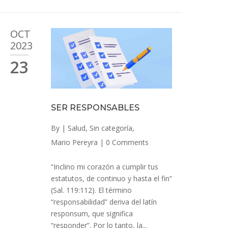
OCT
2023
23
SER RESPONSABLES
By
|
Salud
,
Sin categoría
,
Mario Pereyra
|
0 Comments
“Inclino mi corazón a cumplir tus
estatutos, de continuo y hasta el fin”
(Sal. 119:112). El término
“responsabilidad” deriva del latín
responsum, que significa
“responder”. Por lo tanto, la...