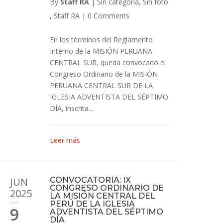
By
Staff RA
|
Sin categoría
,
Sin foto
,
Staff RA
|
0 Comments
En los términos del Reglamento
Interno de la MISIÓN PERUANA
CENTRAL SUR, queda convocado el
Congreso Ordinario de la MISIÓN
PERUANA CENTRAL SUR DE LA
IGLESIA ADVENTISTA DEL SÉPTIMO
DÍA, inscrita...
Leer más
JUN
CONVOCATORIA: IX
CONGRESO ORDINARIO DE
2025
LA MISIÓN CENTRAL DEL
PERÚ DE LA IGLESIA
9
ADVENTISTA DEL SÉPTIMO
DÍA