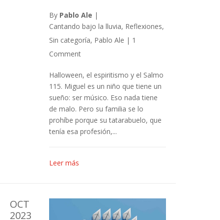
By
Pablo Ale
|
Cantando bajo la lluvia
,
Reflexiones
,
Sin categoría
,
Pablo Ale
|
1
Comment
Halloween, el espiritismo y el Salmo
115. Miguel es un niño que tiene un
sueño: ser músico. Eso nada tiene
de malo. Pero su familia se lo
prohíbe porque su tatarabuelo, que
tenía esa profesión,...
Leer más
OCT
2023