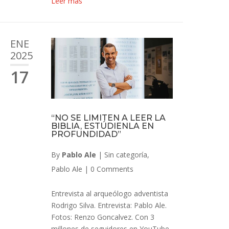
Leer más
ENE
2025
17
“NO SE LIMITEN A LEER LA
BIBLIA, ESTÚDIENLA EN
PROFUNDIDAD”
By
Pablo Ale
|
Sin categoría
,
Pablo Ale
|
0 Comments
Entrevista al arqueólogo adventista
Rodrigo Silva. Entrevista: Pablo Ale.
Fotos: Renzo Goncalvez. Con 3
millones de seguidores en YouTube