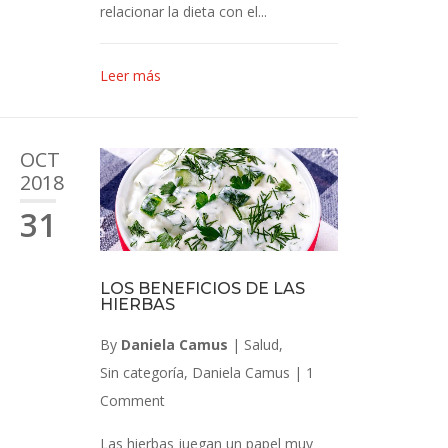
relacionar la dieta con el...
Leer más
OCT
2018
31
LOS BENEFICIOS DE LAS
HIERBAS
By
Daniela Camus
|
Salud
,
Sin categoría
,
Daniela Camus
|
1
Comment
Las hierbas juegan un papel muy