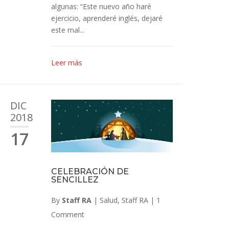
algunas: “Este nuevo año haré
ejercicio, aprenderé inglés, dejaré
este mal...
Leer más
DIC
2018
17
CELEBRACIÓN DE
SENCILLEZ
By
Staff RA
|
Salud
,
Staff RA
|
1
Comment