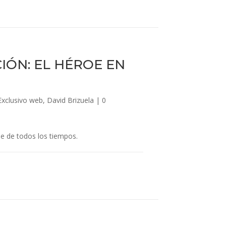
IÓN: EL HÉROE EN
Exclusivo web
,
David Brizuela
|
0
e de todos los tiempos.