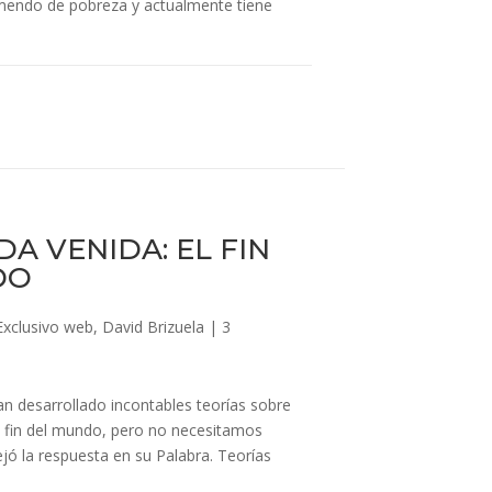
emendo de pobreza y actualmente tiene
A VENIDA: EL FIN
DO
Exclusivo web
,
David Brizuela
|
3
 desarrollado incontables teorías sobre
l fin del mundo, pero no necesitamos
jó la respuesta en su Palabra. Teorías