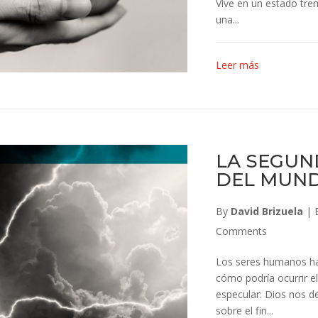
Vive en un estado tr
una...
Leer más
LA SEGUND
DEL MUN
By
David Brizuela
|
Comments
Los seres humanos han
cómo podría ocurrir e
especular: Dios nos de
sobre el fin...