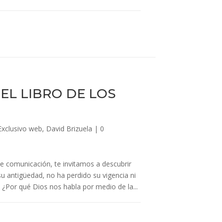
: EL LIBRO DE LOS
Exclusivo web
,
David Brizuela
|
0
e comunicación, te invitamos a descubrir
u antigüedad, no ha perdido su vigencia ni
a. ¿Por qué Dios nos habla por medio de la...