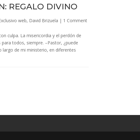
N: REGALO DIVINO
Exclusivo web
,
David Brizuela
|
1 Comment
on culpa. La misericordia y el perdón de
s para todos, siempre. –Pastor, ¿puede
 largo de mi ministerio, en diferentes