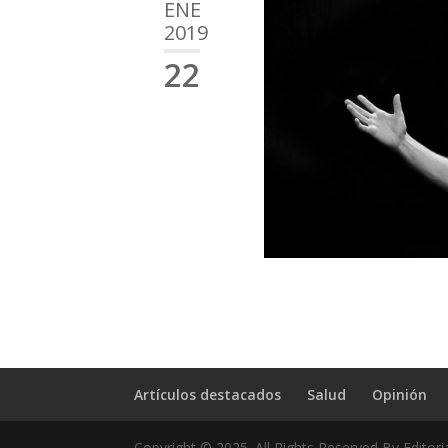
ENE
2019
22
Artículos destacados
Salud
Opinión
Copyright © 2025. All Rights Reserved By Editori