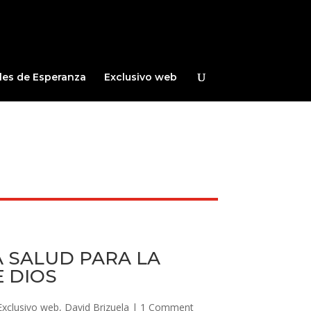
les de Esperanza
Exclusivo web
A SALUD PARA LA
E DIOS
Exclusivo web
,
David Brizuela
|
1 Comment