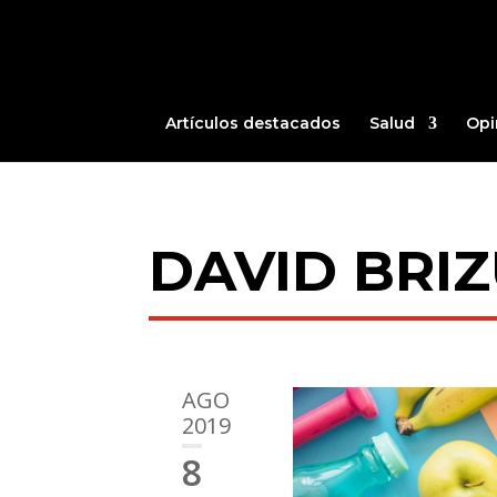
Artículos destacados
Salud
Opi
DAVID BRI
AGO
2019
8