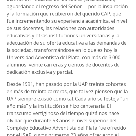
aguardando el regreso del Señor— por la inspiración
y la formación que recibieron del querido CAP, que
fue incrementando su experiencia académica, el nivel
de sus docentes, las relaciones con autoridades
educativas y otras instituciones universitarias y la
adecuación de su oferta educativa a las demandas de
la sociedad, transformándose en lo que es hoy la
Universidad Adventista del Plata, con más de 3.000
alumnos, veinte carreras y cientos de docentes de
dedicación exclusiva y parcial.
Desde 1991, han pasado por la UAP treinta cohortes
en más de treinta carreras, que tal vez piensen que la
UAP siempre existió como tal. Cada año se festeja “un
año más” y la institución se hizo centenaria. El
transcurso vertiginoso del tiempo quizá nos hace
olvidar que durante 53 años el nivel superior del
Complejo Educativo Adventista del Plata fue ofrecido
por el ISAP, cuyos primeros 23 años ofrecieron el