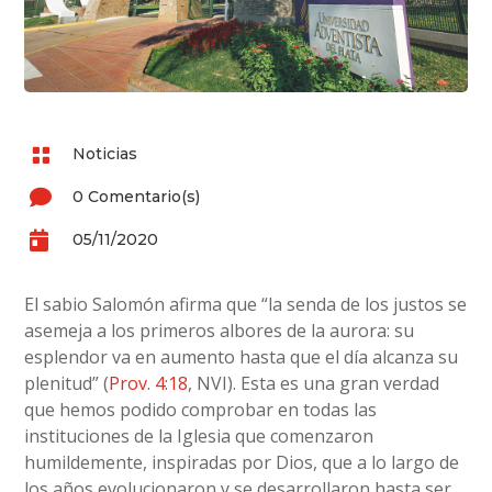

Noticias

0 Comentario(s)

05/11/2020
El sabio Salomón afirma que “la senda de los justos se
asemeja a los primeros albores de la aurora: su
esplendor va en aumento hasta que el día alcanza su
plenitud” (
Prov. 4:18
, NVI). Esta es una gran verdad
que hemos podido comprobar en todas las
instituciones de la Iglesia que comenzaron
humildemente, inspiradas por Dios, que a lo largo de
los años evolucionaron y se desarrollaron hasta ser