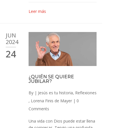
Leer más
JUN
2024
24
¿QUIÉN SE QUIERE
JUBILAR?
By
|
Jesús es tu historia
,
Reflexiones
,
Lorena Finis de Mayer
|
0
Comments
Una vida con Dios puede estar llena
de sorpresas. Tengo una profunda