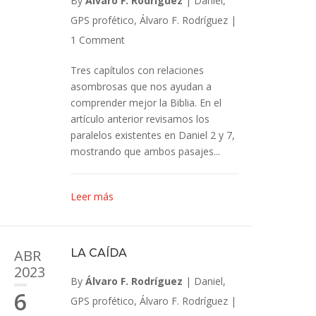
By
Álvaro F. Rodríguez
|
Daniel
,
GPS profético
,
Álvaro F. Rodríguez
|
1 Comment
Tres capítulos con relaciones
asombrosas que nos ayudan a
comprender mejor la Biblia. En el
artículo anterior revisamos los
paralelos existentes en Daniel 2
y 7,
mostrando que ambos pasajes...
Leer más
ABR
LA CAÍDA
2023
By
Álvaro F. Rodríguez
|
Daniel
,
6
GPS profético
,
Álvaro F. Rodríguez
|