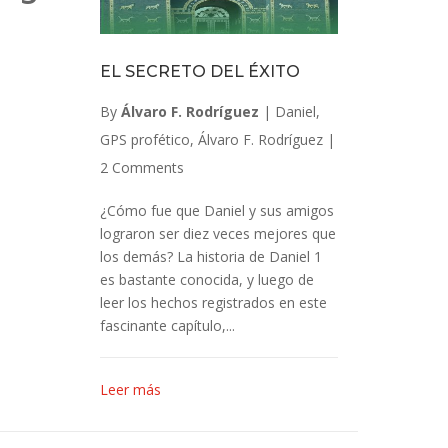
EL SECRETO DEL ÉXITO
By
Álvaro F. Rodríguez
|
Daniel
,
GPS profético
,
Álvaro F. Rodríguez
|
2 Comments
¿Cómo fue que Daniel y sus amigos
lograron ser diez veces mejores que
los demás? La historia de Daniel 1
es bastante conocida, y luego de
leer los hechos registrados en este
fascinante capítulo,...
Leer más