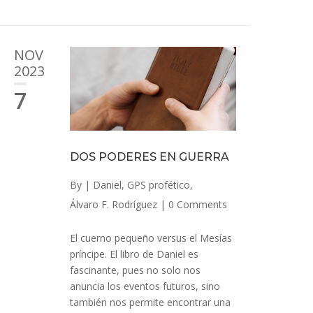
NOV
2023
7
DOS PODERES EN GUERRA
By
|
Daniel
,
GPS profético
,
Álvaro F. Rodríguez
|
0 Comments
El cuerno pequeño versus el Mesías
príncipe. El libro de Daniel es
fascinante, pues no solo nos
anuncia los eventos futuros, sino
también nos permite encontrar una