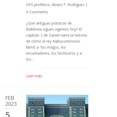
GPS profético
,
Álvaro F. Rodríguez
|
0 Comments
¿Qué antiguas prácticas de
Babilonia siguen vigentes hoy? El
capítulo 2 de Daniel narra la historia
de cómo el rey Nabucodonosor
llamó a “los magos, los
encantadores, los hechiceros y a
los...
Leer más
FEB
2023
5