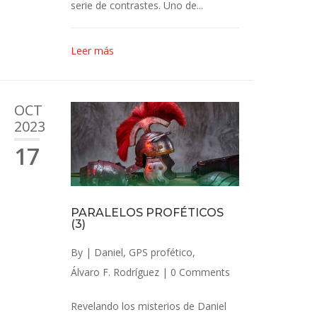
serie de contrastes. Uno de...
Leer más
OCT
2023
17
PARALELOS PROFÉTICOS
(3)
By
|
Daniel
,
GPS profético
,
Álvaro F. Rodríguez
|
0 Comments
Revelando los misterios de Daniel