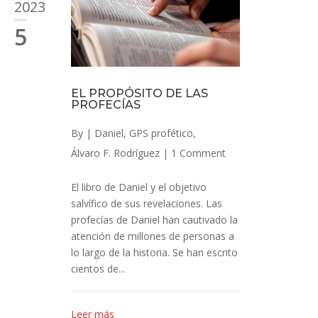
2023
5
EL PROPÓSITO DE LAS
PROFECÍAS
By
|
Daniel
,
GPS profético
,
Álvaro F. Rodríguez
|
1 Comment
El libro de Daniel y el objetivo
salvífico de sus revelaciones. Las
profecías de Daniel han cautivado la
atención de millones de personas a
lo largo de la historia. Se han escrito
cientos de...
Leer más