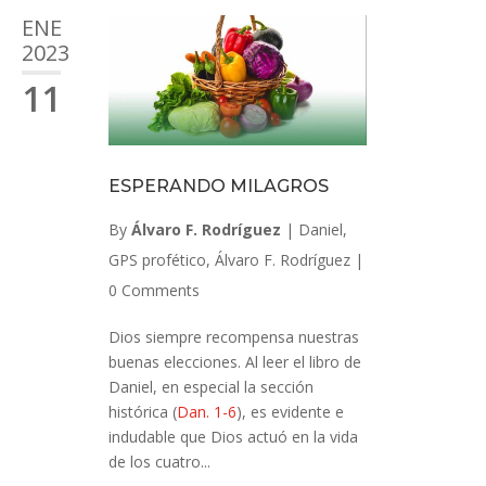
ENE
2023
11
ESPERANDO MILAGROS
By
Álvaro F. Rodríguez
|
Daniel
,
GPS profético
,
Álvaro F. Rodríguez
|
0 Comments
Dios siempre recompensa nuestras
buenas elecciones. Al leer el libro de
Daniel, en especial la sección
histórica (
Dan. 1-6
), es evidente e
indudable que Dios actuó en la vida
de los cuatro...