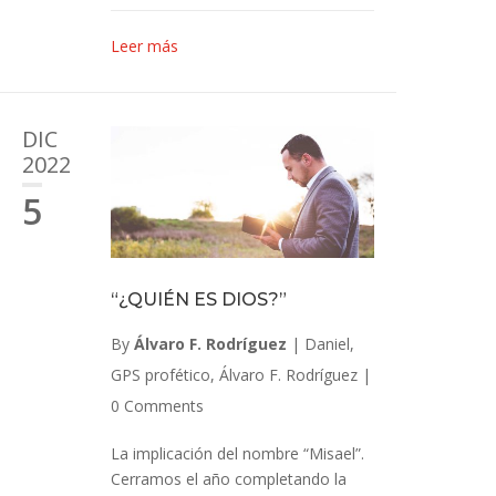
Leer más
DIC
2022
5
“¿QUIÉN ES DIOS?”
By
Álvaro F. Rodríguez
|
Daniel
,
GPS profético
,
Álvaro F. Rodríguez
|
0 Comments
La implicación del nombre “Misael”.
Cerramos el año completando la