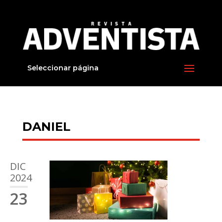
Seleccionar página
DANIEL
DIC
2024
23