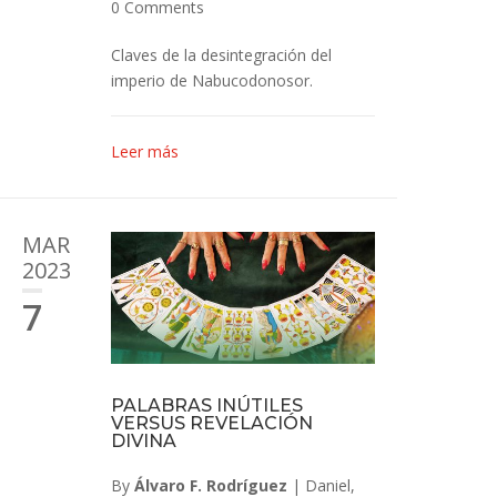
0 Comments
Claves de la desintegración del
imperio de Nabucodonosor.
Leer más
MAR
2023
7
PALABRAS INÚTILES
VERSUS REVELACIÓN
DIVINA
By
Álvaro F. Rodríguez
|
Daniel
,