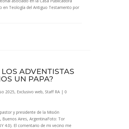
itorial asociado en la Casa Publicadora
do en Teología del Antiguo Testamento por
 LOS ADVENTISTAS
OS UN PAPA?
so 2025
,
Exclusivo web
,
Staff RA
|
0
pastor y presidente de la Misión
 Buenos Aires, ArgentinaFoto: Tor
Y 4.0). El comentario de mi vecino me