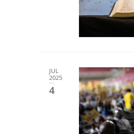
JUL
2025
4