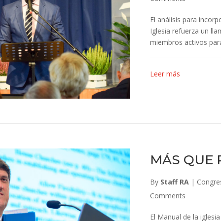
El análisis para incor
Iglesia refuerza un ll
miembros activos para 
Leer más
MÁS QUE 
By
Staff RA
|
Congre
Comments
El Manual de la iglesi