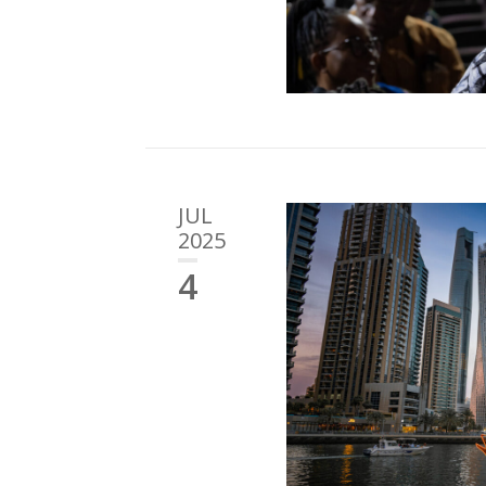
JUL
2025
4