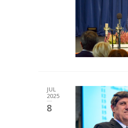
JUL
2025
8