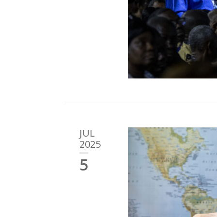
JUL
2025
5