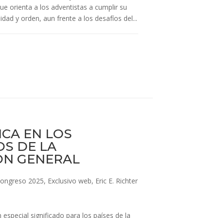
ue orienta a los adventistas a cumplir su
idad y orden, aun frente a los desafíos del...
CA EN LOS
S DE LA
ÓN GENERAL
ongreso 2025
,
Exclusivo web
,
Eric E. Richter
especial significado para los países de la