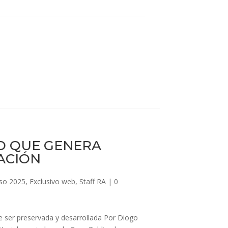
D QUE GENERA
ACIÓN
so 2025
,
Exclusivo web
,
Staff RA
|
0
 ser preservada y desarrollada Por Diogo