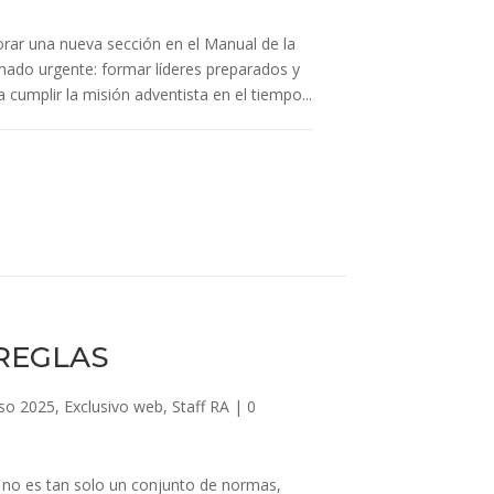
porar una nueva sección en el Manual de la
amado urgente: formar líderes preparados y
cumplir la misión adventista en el tiempo...
REGLAS
so 2025
,
Exclusivo web
,
Staff RA
|
0
a no es tan solo un conjunto de normas,