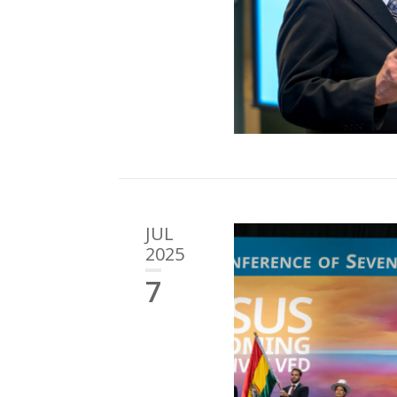
JUL
2025
7