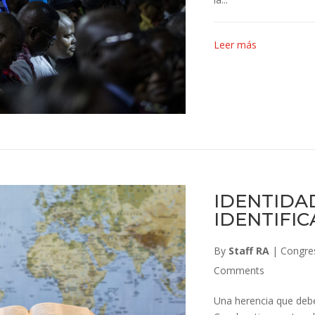
Leer más
IDENTIDA
IDENTIFIC
By
Staff RA
|
Congre
Comments
Una herencia que debe