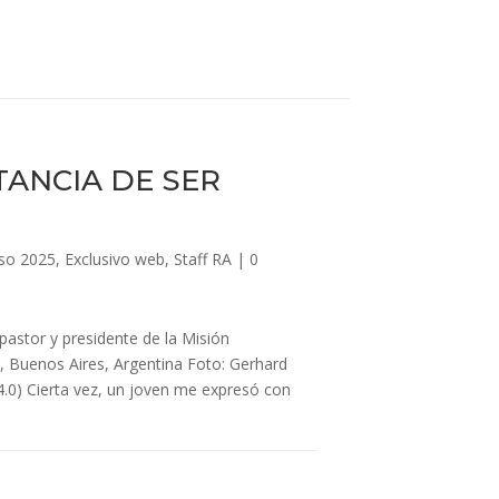
TANCIA DE SER
so 2025
,
Exclusivo web
,
Staff RA
|
0
pastor y presidente de la Misión
 Buenos Aires, Argentina Foto: Gerhard
.0) Cierta vez, un joven me expresó con