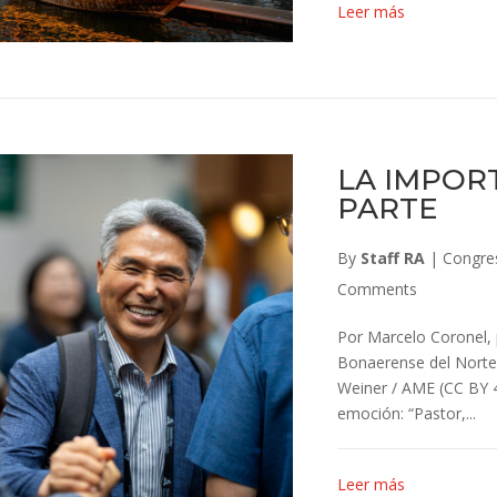
Leer más
LA IMPOR
PARTE
By
Staff RA
|
Congre
Comments
Por Marcelo Coronel, 
Bonaerense del Norte,
Weiner / AME (CC BY 4
emoción: “Pastor,...
Leer más