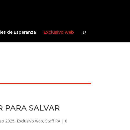
les de Esperanza
Exclusivo web
R PARA SALVAR
so 2025
,
Exclusivo web
,
Staff RA
|
0